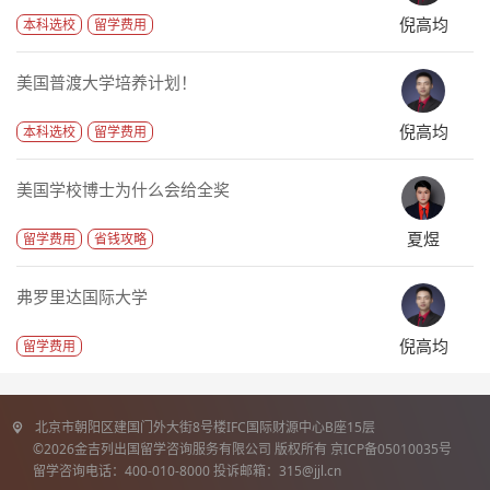
倪高均
本科选校
留学费用
美国普渡大学培养计划！
倪高均
本科选校
留学费用
美国学校博士为什么会给全奖
夏煜
留学费用
省钱攻略
弗罗里达国际大学
倪高均
留学费用
北京市朝阳区建国门外大街8号楼IFC国际财源中心B座15层
©2026金吉列出国留学咨询服务有限公司 版权所有 京ICP备05010035号
留学咨询电话：400-010-8000 投诉邮箱：315@jjl.cn