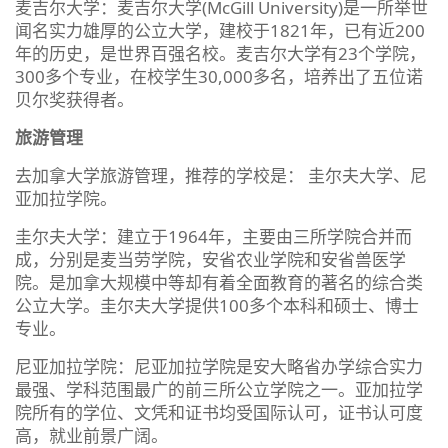
麦吉尔大学：麦吉尔大学(McGill University)是一所举世
闻名实力雄厚的公立大学，建校于1821年，已有近200
年的历史，是世界百强名校。麦吉尔大学有23个学院，
300多个专业，在校学生30,000多名，培养出了五位诺
贝尔奖获得者。
旅游管理
去加拿大学旅游管理，推荐的学校是： 圭尔夫大学、尼
亚加拉学院。
圭尔夫大学：建立于1964年，主要由三所学院合并而
成，分别是麦当劳学院，安省农业学院和安省兽医学
院。是加拿大规模中等却有着全面教育的著名的综合类
公立大学。圭尔夫大学提供100多个本科和硕士、博士
专业。
尼亚加拉学院：尼亚加拉学院是安大略省办学综合实力
最强、学科范围最广的前三所公立学院之一。亚加拉学
院所有的学位、文凭和证书均受国际认可，证书认可度
高，就业前景广阔。