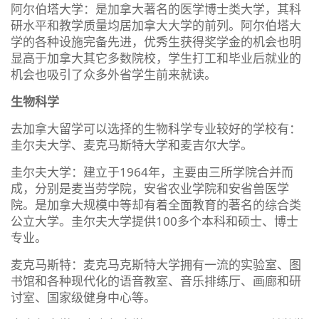
阿尔伯塔大学：是加拿大著名的医学博士类大学，其科
研水平和教学质量均居加拿大大学的前列。阿尔伯塔大
学的各种设施完备先进，优秀生获得奖学金的机会也明
显高于加拿大其它多数院校，学生打工和毕业后就业的
机会也吸引了众多外省学生前来就读。
生物科学
去加拿大留学可以选择的生物科学专业较好的学校有：
圭尔夫大学、麦克马斯特大学和麦吉尔大学。
圭尔夫大学：建立于1964年，主要由三所学院合并而
成，分别是麦当劳学院，安省农业学院和安省兽医学
院。是加拿大规模中等却有着全面教育的著名的综合类
公立大学。圭尔夫大学提供100多个本科和硕士、博士
专业。
麦克马斯特：麦克马克斯特大学拥有一流的实验室、图
书馆和各种现代化的语音教室、音乐排练厅、画廊和研
讨室、国家级健身中心等。