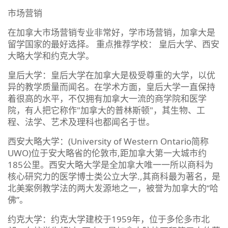
市场营销
在加拿大市场营销专业非常好，学市场营销，加拿大是
留学国家的最好选择。 重点推荐学校： 皇后大学、西安
大略大学和约克大学。
皇后大学：皇后大学在加拿大是极受尊重的大学，以优
异的教学质量而闻名。在学术方面，皇后大学一直保持
着很高的水平，不仅拥有加拿大一流的商学院和医学
院，有人把它称作"加拿大的普林斯顿"，其生物、工
程、法学、艺术及理科也都闻名于世。
西安大略大学：(University of Western Ontario简称
UWO)位于安大略省的伦敦市,距加拿大第一大城市约
185公里。西安大略大学是全加拿大唯一一所以商科为
核心研究力的医学博士类公立大学.,其商科最为著名，是
北美案例教学法的两大发源地之一，被誉为加拿大的“哈
佛”。
约克大学：约克大学建校于1959年，位于多伦多市北