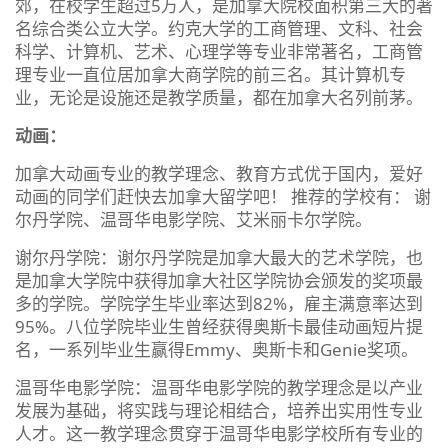
郊，在校学生超过5万人，是加拿大院校面积第三大的著
名综合类公立大学。约克大学的工商管理、文科、社会
科学、计算机、艺术、心理学等专业非常著名，工商管
理专业一直位居加拿大商学院的前三名。其计算机专
业，无论是设施还是教学质量，都在加拿大名列前茅。
动画：
加拿大动画专业的教学理念、教育方式优于国内，爱好
动画的同学们赶快去加拿大留学吧！ 推荐的学校有： 谢
尔丹学院、温哥华电影学院、艾米丽卡尔学院。
谢尔丹学院：谢尔丹学院是加拿大最大的艺术学院，也
是加拿大学院中获得加拿大社区学院协会颁发的奖项最
多的学院。学院学生毕业率达到82%，雇主满意率达到
95%。八位学院毕业生曾经获得奥斯卡最佳动画短片提
名，一系列毕业生赢得Emmy、奥斯卡和Genie奖项。
温哥华电影学院：温哥华电影学院的教学理念是以产业
发展为基础，将实践与理论相结合，培养出实用性专业
人才。这一教学理念贯穿于温哥华电影学校所有专业的