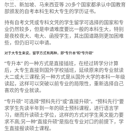
尔兰、新加坡、马来西亚等 20多个国家都承认中国教育
部颁发的自考本科生和大专生的学历证书。
持有自考文凭或专科文凭的学生留学可选择的国家和专
业仍然较多，但是申请难度要比一般的本科生大，特别
是夜校夜大、电大、函授学生，其出国道路则更加困难
些，但仍旧可以申请。
对于大专生来说，留学方式有两种，即“专升本”和“专升硕”
“专升本” 的一种方式是直接插班，在经过转学分计算
后，大专生直接到国外学校插班，延续原来的专业就读
大二或大三课程;另一种方式是从国外大学的本科一年级
读起，这样可以突破以前专业的局限性，重新选择自己
喜欢的专业就读。
“专升硕” 可选择“预科先行”或“直接升硕”。“预科先行”要
求学生先读半年到一年的硕士预科课程，进行语言学
习，继而升读硕士学位，这样的方式对学生英文能力要
求不高;另一种“直接升硕”是指在专业对口的前提下，学
生直接报读硕士课程。