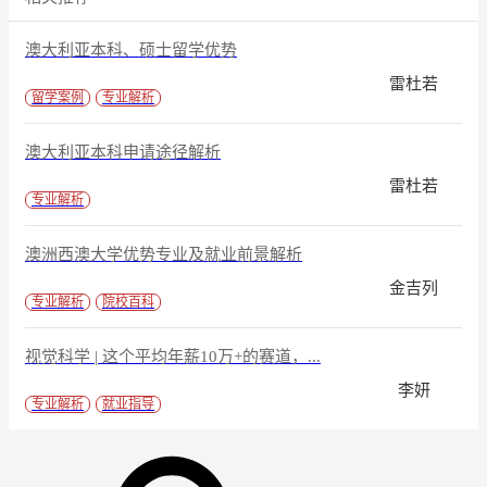
澳大利亚本科、硕士留学优势
雷杜若
留学案例
专业解析
澳大利亚本科申请途径解析
雷杜若
专业解析
澳洲西澳大学优势专业及就业前景解析
金吉列
专业解析
院校百科
视觉科学 | 这个平均年薪10万+的赛道，...
李妍
专业解析
就业指导