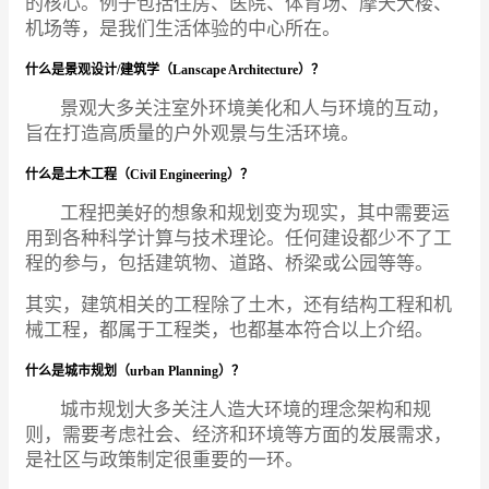
的核心。例子包括住房、医院、体育场、摩天大楼、
机场等，是我们生活体验的中心所在。
什么是景观设计/建筑学（Lanscape Architecture）？
景观大多关注室外环境美化和人与环境的互动，
旨在打造高质量的户外观景与生活环境。
什么是土木工程（Civil Engineering）？
工程把美好的想象和规划变为现实，其中需要运
用到各种科学计算与技术理论。任何建设都少不了工
程的参与，包括建筑物、道路、桥梁或公园等等。
其实，建筑相关的工程除了土木，还有结构工程和机
械工程，都属于工程类，也都基本符合以上介绍。
什么是城市规划（urban Planning）？
城市规划大多关注人造大环境的理念架构和规
则，需要考虑社会、经济和环境等方面的发展需求，
是社区与政策制定很重要的一环。