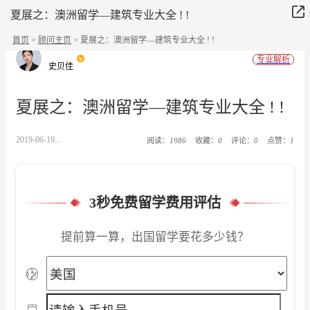
夏展之：澳洲留学—建筑专业大全 ! !
首页
>
顾问主页
> 夏展之：澳洲留学—建筑专业大全 ! !
专业解析
史贝佳
夏展之：澳洲留学—建筑专业大全 ! !
2019-06-19...
阅读：
1986
收藏：
0
评论：
0
点赞：
1
3秒免费留学费用评估
提前算一算，出国留学要花多少钱？