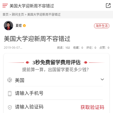
美国大学迎新周不容错过
首页
>
顾问主页
> 美国大学迎新周不容错过
夏煜
海外生活
美国大学迎新周不容错过
2019-06-07...
阅读：
102
收藏：
0
评论：
0
点赞：
0
3秒免费留学费用评估
提前算一算，出国留学要花多少钱？
获取验证码