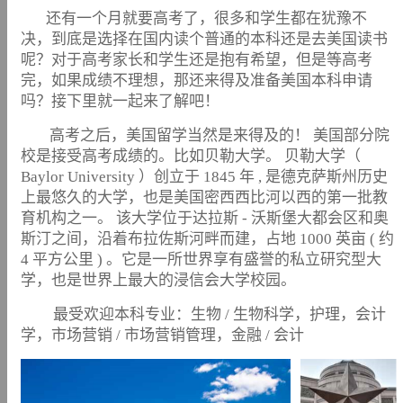
还有一个月就要高考了，很多和学生都在犹豫不
决，到底是选择在国内读个普通的本科还是去美国读书
呢？对于高考家长和学生还是抱有希望，但是等高考
完，如果成绩不理想，那还来得及准备美国本科申请
吗？接下里就一起来了解吧！
高考之后，美国留学当然是来得及的！ 美国部分院
校是接受高考成绩的。比如贝勒大学。 贝勒大学（
Baylor University ）创立于 1845 年 , 是德克萨斯州历史
上最悠久的大学，也是美国密西西比河以西的第一批教
育机构之一。 该大学位于达拉斯 - 沃斯堡大都会区和奥
斯汀之间，沿着布拉佐斯河畔而建，占地 1000 英亩 ( 约
4 平方公里 ) 。它是一所世界享有盛誉的私立研究型大
学，也是世界上最大的浸信会大学校园。
最受欢迎本科专业：生物 / 生物科学，护理，会计
学，市场营销 / 市场营销管理，金融 / 会计