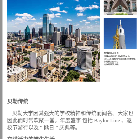
贝勒传统
贝勒大学因其强大的学校精神和传统而闻名。大家也
因此而时常欢聚一堂。年度盛事 包括 Baylor Line 、返
校节游行以及 “ 熊日 ” 庆典等。