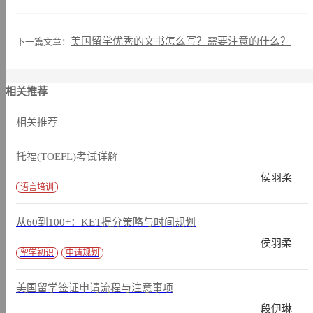
美国留学优秀的文书怎么写？需要注意的什么？
下一篇文章：
相关推荐
相关推荐
托福(TOEFL)考试详解
侯羽柔
语言培训
从60到100+：KET提分策略与时间规划
侯羽柔
留学初识
申请规划
美国留学签证申请流程与注意事项
段伊琳