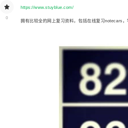
https://www.stuyblue.com/
0
拥有比较全的网上复习资料，包括在线复习notecar