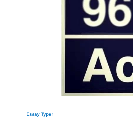
4
Essay Typer