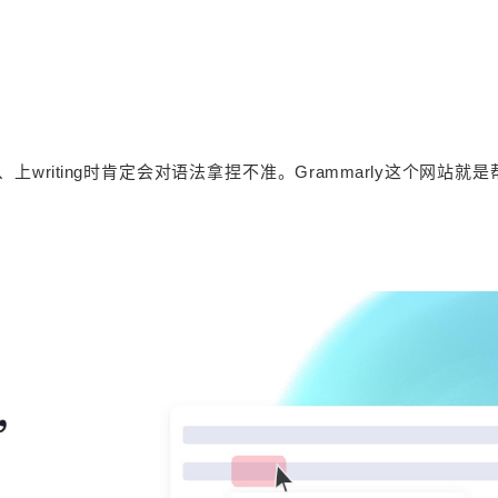
writing时肯定会对语法拿捏不准。Grammarly这个网站就