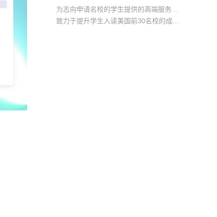
为志向申请名校的学生提供的高端服务产品
致力于提升学生入读美国前30名校的成功率
产品中涵盖背景提升项目基金，学生可根据自身背景任意选择海内/外科研与职场提升等项目