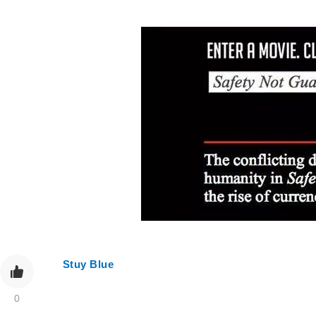
3
Stuy Blue
0