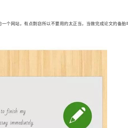
论文的一个网站，有点剽窃所以不要用的太正当，当做完成论文的备胎