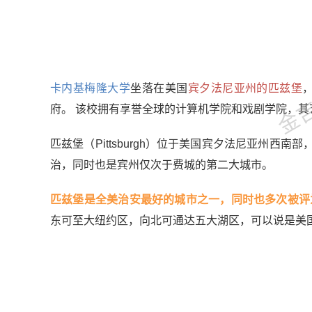
金吉列
卡内基梅隆大学
坐落在美国
宾夕法尼亚州的匹兹堡
府。 该校拥有享誉全球的计算机学院和戏剧学院，
匹兹堡（Pittsburgh）位于美国宾夕法尼亚州
治，同时也是宾州仅次于费城的第二大城市。
匹兹堡是全美治安最好的城市之一，同时也多次被评
东可至大纽约区，向北可通达五大湖区，可以说是美