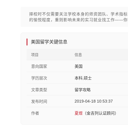
择校时不仅需要关注学校本身的师资团队、学术指标
的愉悦程度，重则影响未来的实习就业找工作——你
美国留学关键信息
项目
信息
意向国家
美国
学历层次
本科,硕士
文章类型
留学攻略
2019-04-18 10:53:37
发布时间
作者
夏煜
（金吉列认证顾问）