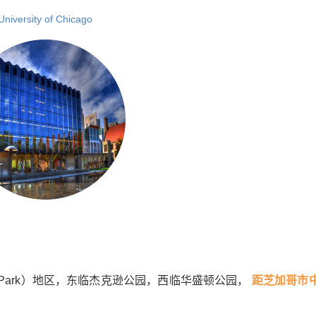
University of Chicago
 Park）地区，东临杰克逊公园，西临华盛顿公园，
距芝加哥市中