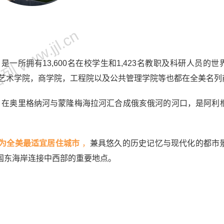
 www.jjl.cn
，是一所拥有13,600名在校学生和1,423名教职及科研人员的
其艺术学院，商学院，工程院以及公共管理学院等也都在全美名列
西南部，在奥里格纳河与蒙隆梅海拉河汇合成俄亥俄河的河口，是阿利
为全美最适宜居住城市
，
兼具悠久的历史记忆与现代化的都市
国东海岸连接中西部的重要地点。