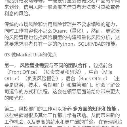
商品价格波动等等。一般投行里会根据交易产品的不同
来划分，信用风险一般会覆盖借贷者无法支付贷款或者
利息的风险。
传统的市场风险和信用风险管理并不要求编程的能力，
同时工作内容也不那么Quant（量化），然而，更宽泛
的风险管理也包括风险模型的构建和量化风险分析，这
就要求求职者具有一定的Python，SQL和VBA的技能。
03 做Market Risk的优点
第一，
风险管业需要与不同的团队合作
，包括前台
（Front Office）（负责交易和研究），中台（Mile
Office）（负责风险报告），后台（Back Office）（主
要是财务，技术，合规部门）和监管部门。你会了解公
司运作的方式和流程，这会在领导层面前给你带来更大
的曝光度。
第二，风控部门的工作可以培养
多方面的知识和技能
，
这些经验对很多其他工作都非常有帮助。从而带来新的
工作机会, 以及更高的薪水和更广阔的前途。在管理风险