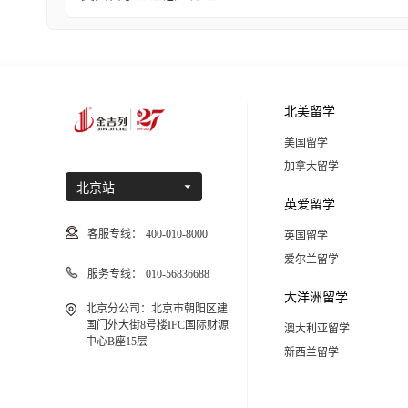
北美留学
美国留学
加拿大留学
北京站
英爱留学
客服专线：
400-010-8000
英国留学
爱尔兰留学
服务专线：
010-56836688
大洋洲留学
北京分公司：北京市朝阳区建
国门外大街8号楼IFC国际财源
澳大利亚留学
中心B座15层
新西兰留学