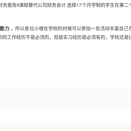
务报告II课程替代公司财务会计 选择17个月学制的学生在第二
能力
，所以各位小僧在学校的时候可以参加一些活动丰富自己
职的工作经历不是必须的，但是实习经历是必须有的，学校还是