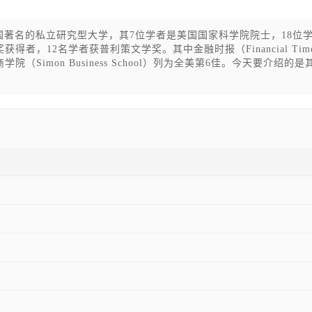
r）是一所美国著名的私立研究型大学，其7位学者是美国国家科学院院士，18位
，12名学者获普利策文学奖。其中金融时报（Financial Tim
imon Business School）列为全美第6佳。今天要介绍的是