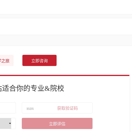
学之旅
立即咨询
估适合你的专业&院校
获取验证码
立即评估