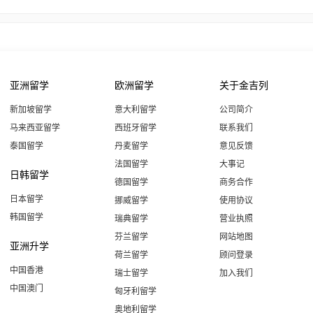
亚洲留学
欧洲留学
关于金吉列
新加坡留学
意大利留学
公司简介
马来西亚留学
西班牙留学
联系我们
泰国留学
丹麦留学
意见反馈
法国留学
大事记
日韩留学
德国留学
商务合作
日本留学
挪威留学
使用协议
韩国留学
瑞典留学
营业执照
芬兰留学
网站地图
亚洲升学
荷兰留学
顾问登录
中国香港
瑞士留学
加入我们
中国澳门
匈牙利留学
奥地利留学