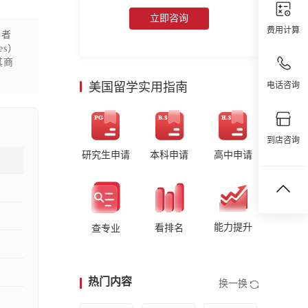
立即咨询
费用计算
学者
es）
其商
美国留学实用指南
电话咨询
到店咨询
研究生申请
本科申请
高中申请
能力提升
看排名
查专业
热门内容
换一换