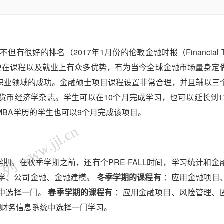
的排名（2017年1月份的伦敦金融时报（Financial Tim
 Finance”），更在课程以及就业上有众多优势，有为当今全球金融市场量身
职业领域的成功。金融硕士项目课程设置非常合理，并且辅以三
货币经济学杂志。学生可以在10个月完成学习，也可以延长到1
BA学历的学生也可以9个月完成该项目。
 www.jjl.cn
期。在秋季学期之前，还有个PRE-FALL时间，学习统计和金
学、公司金融、金融建模。
冬季学期的课程有
：应用金融项目
中选择一门。
春季学期的课程有
：应用金融项目、风险管理、
、财务信息系统中选择一门学习。