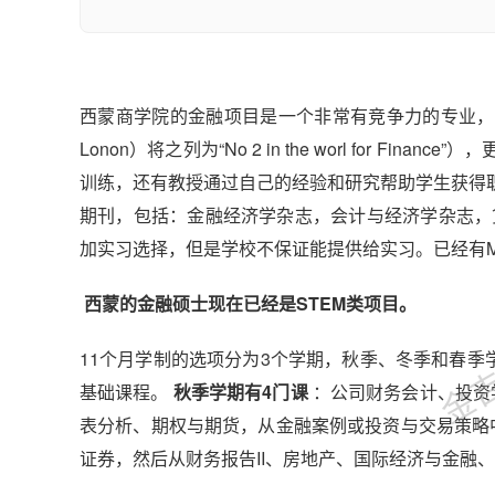
西蒙商学院的金融项目是一个非常有竞争力的专业，不但有很好
Lonon）将之列为“No 2 in the worl for
训练，还有教授通过自己的经验和研究帮助学生获得
期刊，包括：金融经济学杂志，会计与经济学杂志，
加实习选择，但是学校不保证能提供给实习。已经有M
金吉列
西蒙的金融硕士现在已经是STEM类项目。
11个月学制的选项分为3个学期，秋季、冬季和春季学
基础课程。
秋季学期有4门课
：公司财务会计、投资
表分析、期权与期货，从金融案例或投资与交易策略
证券，然后从财务报告II、房地产、国际经济与金融