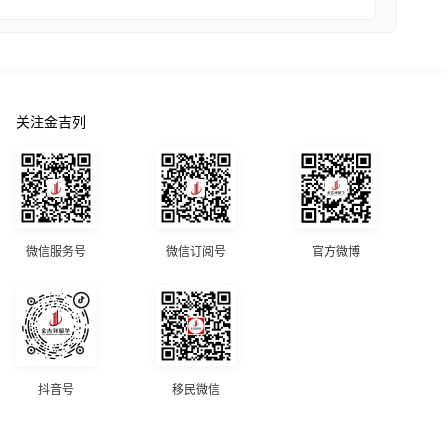
关注金吉列
微信服务号
微信订阅号
官方微博
抖音号
移民微信