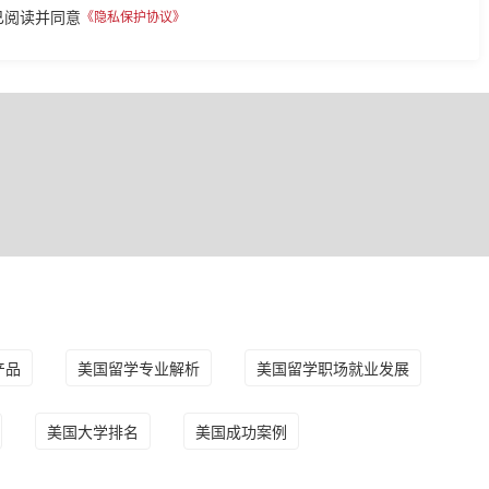
已阅读并同意
《隐私保护协议》
产品
美国留学专业解析
美国留学职场就业发展
美国大学排名
美国成功案例