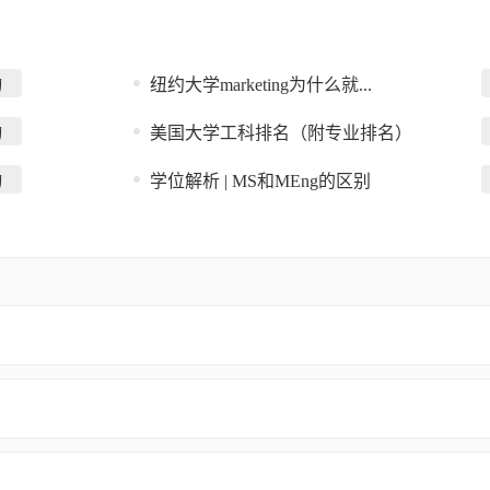
纽约大学marketing为什么就...
询
美国大学工科排名（附专业排名）
询
学位解析 | MS和MEng的区别
询