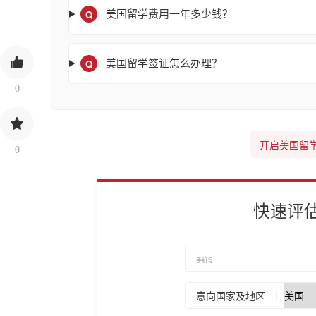
Q
美国留学费用一年多少钱？
Q
美国留学签证怎么办理？
0
开启美国留
0
快速评
意向国家及地区