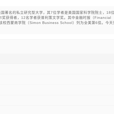
er）是一所美国著名的私立研究型大学，其7位学者是美国国家科学院院士，18
获得者，12名学者获普利策文学奖。其中金融时报（Financial
西蒙商学院（Simon Business School）列为全美第6佳。今