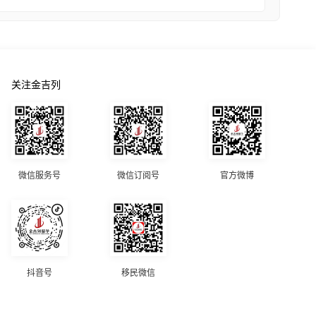
关注金吉列
微信服务号
微信订阅号
官方微博
抖音号
移民微信