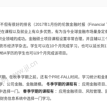
的排名（2017年1月份的伦敦金融时报（Financial Tim
 Finance”），更在课程以及就业上有众多优势，有为当今全球金融市场量身
职业领域的成功。金融硕士项目课程设置非常合理，并且辅以三
货币经济学杂志。学生可以在10个月完成学习，也可以延长到1
BA学历的学生也可以9个月完成该项目。
 www.jjl.cn
期。在秋季学期之前，还有个PRE-FALL时间，学习统计和金
学、公司金融、金融建模。
冬季学期的课程有
：应用金融项目
中选择一门。
春季学期的课程有
：应用金融项目、风险管理、
、财务信息系统中选择一门学习。