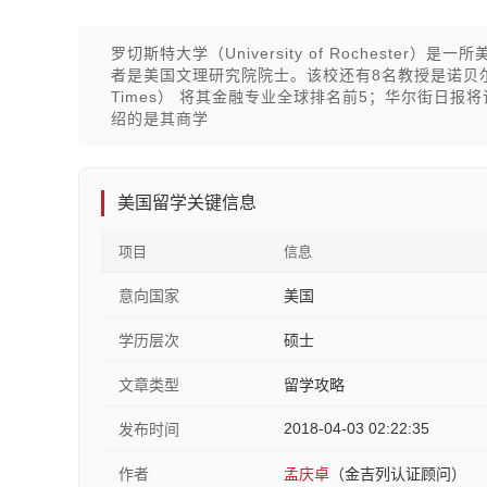
罗切斯特大学（University of Rochest
者是美国文理研究院院士。该校还有8名教授是诺贝尔奖
Times） 将其金融专业全球排名前5；华尔街日报将该校
绍的是其商学
美国留学关键信息
项目
信息
意向国家
美国
学历层次
硕士
文章类型
留学攻略
2018-04-03 02:22:35
发布时间
作者
孟庆卓
（金吉列认证顾问）