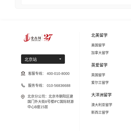
北美留学
美国留学
加拿大留学
北京站
英爱留学
客服专线：
400-010-8000
英国留学
爱尔兰留学
服务专线：
010-56836688
大洋洲留学
北京分公司：北京市朝阳区建
国门外大街8号楼IFC国际财源
澳大利亚留学
中心B座15层
新西兰留学