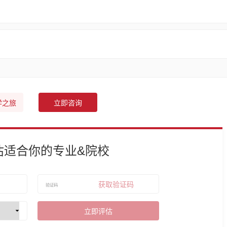
学之旅
立即咨询
估适合你的专业&院校
获取验证码
立即评估