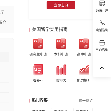
立即咨询
费用计算
位学
天要介
美国留学实用指南
电话咨询
到店咨询
研究生申请
本科申请
高中申请
能力提升
看排名
查专业
热门内容
换一换