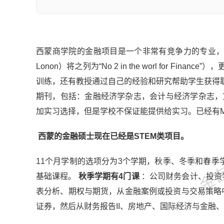
西蒙商学院的金融项目是一个非常有竞争力的专业，不但有很好
Lonon）将之列为“No 2 in the worl for
训练，还有教授通过自己的经验和研究帮助学生获得
期刊，包括：金融经济学杂志，会计与经济学杂志，
加实习选择，但是学校不保证能提供给实习。已经有M
金吉列
西蒙的金融硕士现在已经是STEM类项目。
11个月学制的选项分为3个学期，秋季、冬季和春季学
基础课程。
秋季学期有4门课
：公司财务会计、投资
表分析、期权与期货，从金融案例或投资与交易策略
证券，然后从财务报告II、房地产、国际经济与金融