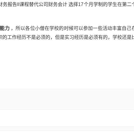
务报告II课程替代公司财务会计 选择17个月学制的学生在第二
能力
，所以各位小僧在学校的时候可以参加一些活动丰富自己
职的工作经历不是必须的，但是实习经历是必须有的，学校还是