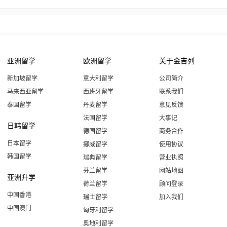
亚洲留学
欧洲留学
关于金吉列
新加坡留学
意大利留学
公司简介
马来西亚留学
西班牙留学
联系我们
泰国留学
丹麦留学
意见反馈
法国留学
大事记
日韩留学
德国留学
商务合作
日本留学
挪威留学
使用协议
韩国留学
瑞典留学
营业执照
芬兰留学
网站地图
亚洲升学
荷兰留学
顾问登录
中国香港
瑞士留学
加入我们
中国澳门
匈牙利留学
奥地利留学