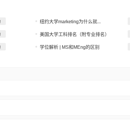
询
纽约大学marketing为什么就...
询
美国大学工科排名（附专业排名）
询
学位解析 | MS和MEng的区别