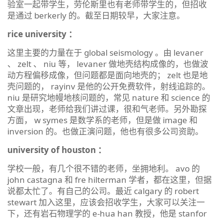
验室一起带学生，劳伦斯里也有老师带学生的，但招收
是通过 berkerly 的。截至日期较早，大家注意。
rice university ：
这里主要的力量在于 global seismology 。由 levaner
、 zelt 、 niu 等， levaner 做地壳结构成像的，也做波
动方程偏移成像，但问题都是面向地壳的； zelt 也是地
壳问题的， rayinv 是他的公开免费软件，射线追踪的。
niu 是研究地幔地核问题的，常见 nature 和 science 的
文章出现，老师给我们讲过课，很和气老师。另外勘探
方面， w symes 是数学系的老师，但是做 image 和
inversion 的。也做正演问题，他也有很多公司资助。
university of houston ：
学校一般，有几个很不错的老师，坐拥地利。 avo 的
john castagna 和 fre hilterman 学者，都在这里，但据
说都太忙了。有自己的公司。最近 calgary 的 robert
stewart 加入这里，应该会招收学生，大家可以关注一
下，还有岩石物理学的 e-hua han 教授，他是 stanfor