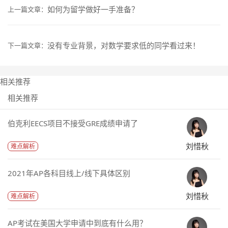
如何为留学做好一手准备？
上一篇文章：
没有专业背景，对数学要求低的同学看过来！
下一篇文章：
相关推荐
相关推荐
伯克利EECS项目不接受GRE成绩申请了
刘惜秋
难点解析
2021年AP各科目线上/线下具体区别
刘惜秋
难点解析
AP考试在美国大学申请中到底有什么用？