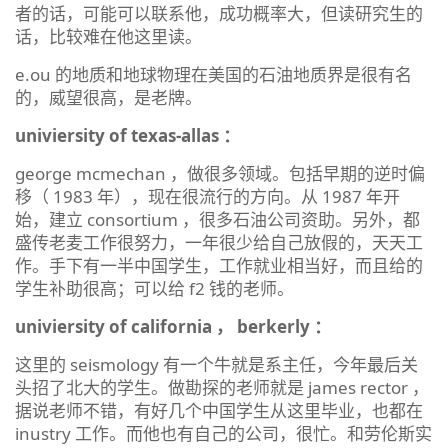
者的话，可能可以联系他，成功概率大，但读研究生的
话，比较难在他这里读。
e.ou 的地质和地球物理在美国的石油地质界是很有名
的，威望很高，是老牌。
univiersity of texas-allas ：
george mcmechan ，做很多领域。包括早期的逆时偏
移（ 1983 年），现在很流行的方向。从 1987 年开
始，建立 consortium ，很多石油公司资助。另外，都
盛传老麦工作很努力，一年很少给自己放假的，天天工
作。手下有一半中国学生，工作就业相当好，而且给的
学生补助很高；可以给 f2 钱的老师。
univiersity of california ， berkerly ：
这里的 seismology 有一个牛就是系主任，今年最后关
头招了北大的学生。做勘探的老师就是 james rector ，
据说老师不错，有好几个中国学生从这里毕业，也都在
inustry 工作。而他也有自己的公司，很忙。和劳伦斯实