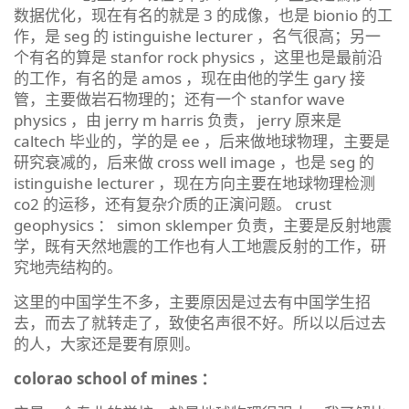
数据优化，现在有名的就是 3 的成像，也是 bionio 的工
作，是 seg 的 istinguishe lecturer ，名气很高；另一
个有名的算是 stanfor rock physics ，这里也是最前沿
的工作，有名的是 amos ，现在由他的学生 gary 接
管，主要做岩石物理的；还有一个 stanfor wave
physics ，由 jerry m harris 负责， jerry 原来是
caltech 毕业的，学的是 ee ，后来做地球物理，主要是
研究衰减的，后来做 cross well image ，也是 seg 的
istinguishe lecturer ，现在方向主要在地球物理检测
co2 的运移，还有复杂介质的正演问题。 crust
geophysics ： simon sklemper 负责，主要是反射地震
学，既有天然地震的工作也有人工地震反射的工作，研
究地壳结构的。
这里的中国学生不多，主要原因是过去有中国学生招
去，而去了就转走了，致使名声很不好。所以以后过去
的人，大家还是要有原则。
colorao school of mines ：