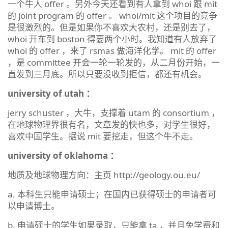
一个牛人 offer 。另外今天还看到有人拿到 whoi 跟 mit
的 joint program 的 offer 。 whoi/mit 这个项目的竞争
是很激烈的。但是如果你不喜欢大农村，还是别去了，
whoi 开车到 boston 得要两个小时。我知道有人放弃了
whoi 的 offer ，来了 rsmas 做海洋化学。 mit 的 offer
，是 committee 开会一轮一轮发的，从二月份开始，一
直发到三月底。所以只要没收到拒信，都还有机会。
university of utah ：
jerry schuster ，大牛，支撑着 utam 的 consortium ，
在地球物理界很有名，文章发的快也多，对学生很好，
喜欢中国学生。据说 mit 要挖走，但这个牛不走。
university of oklahoma ：
地质及地球物理方向：主页 http://geology.ou.eu/
a. 本科生只能申请硕士；在国内已获得硕士的申请者可
以申请博士。
b. 申请硕士的学生如果录取，只能拿 ta ，并且免学费和