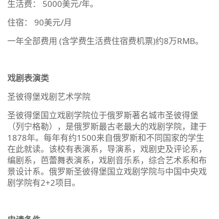
生活费： 5000美元/年。
住宿： 90美元/月
一年全部费用 (含学费生活费住宿费机票)约8万RMB。
戏剧表演类
圣彼得堡戏剧艺术学院
圣彼得堡国立戏剧学院位于俄罗斯著名城市圣彼得堡
（列宁格勒），是俄罗斯最古老最大的戏剧学院，建于
1878年。每年有约1500来自俄罗斯和不同国家的学生
在此就读。该校有表演系，导演系，戏剧史及评论系，
编剧系，芭蕾舞表演系，戏剧音乐系，综合艺术系和布
景设计系。俄罗斯圣彼得堡国立戏剧学院与中国中央戏
剧学院有2+2项目。