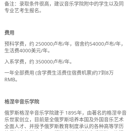
备注：录取条件很高，建议音乐学院附中的学生以及同
专业艺考生报名。
费用
预科学费，约 250000卢布/年，宿舍约54000卢布/年，
生活费4000美元/年。
入系学费，约 350000卢布/年。
一年全部费用 (含学费生活费住宿费机票)约7到8万
RMB。
格涅辛音乐学院
俄罗斯格涅辛音乐学院建于 1895年，由著名的格涅辛音
乐世家创立，目前是全俄罗斯培养本国及外国音乐艺术
全面人才、并授予俄罗斯教育制度承认的各种高等学历