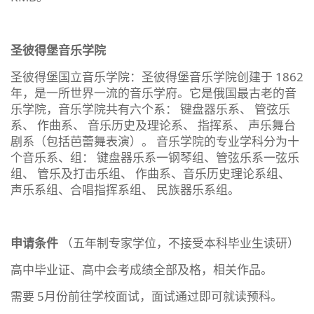
圣彼得堡音乐学院
圣彼得堡国立音乐学院：圣彼得堡音乐学院创建于 1862
年，是一所世界一流的音乐学府。它是俄国最古老的音
乐学院，音乐学院共有六个系： 键盘器乐系、 管弦乐
系、 作曲系、 音乐历史及理论系、 指挥系、 声乐舞台
剧系（包括芭蕾舞表演）。 音乐学院的专业学科分为十
个音乐系、组： 键盘器乐系一钢琴组、管弦乐系一弦乐
组、 管乐及打击乐组、 作曲系、音乐历史理论系组、
声乐系组、合唱指挥系组、 民族器乐系组。
申请条件
（五年制专家学位，不接受本科毕业生读研）
高中毕业证、高中会考成绩全部及格，相关作品。
需要 5月份前往学校面试，面试通过即可就读预科。