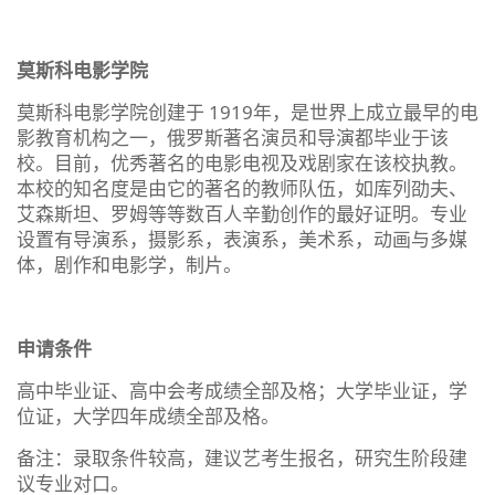
莫斯科电影学院
莫斯科电影学院创建于 1919年，是世界上成立最早的电
影教育机构之一，俄罗斯著名演员和导演都毕业于该
校。目前，优秀著名的电影电视及戏剧家在该校执教。
本校的知名度是由它的著名的教师队伍，如库列劭夫、
艾森斯坦、罗姆等等数百人辛勤创作的最好证明。专业
设置有导演系，摄影系，表演系，美术系，动画与多媒
体，剧作和电影学，制片。
申请条件
高中毕业证、高中会考成绩全部及格；大学毕业证，学
位证，大学四年成绩全部及格。
备注：录取条件较高，建议艺考生报名，研究生阶段建
议专业对口。