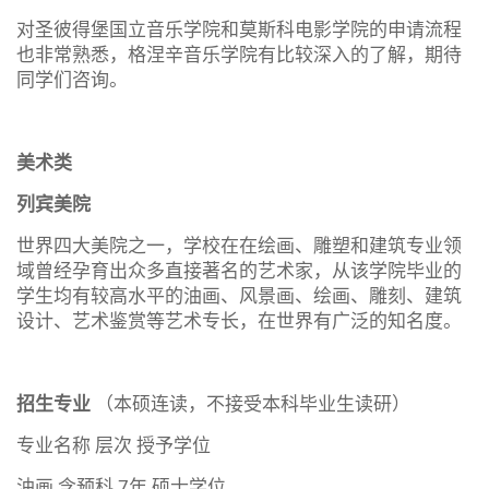
对圣彼得堡国立音乐学院和莫斯科电影学院的申请流程
也非常熟悉，格涅辛音乐学院有比较深入的了解，期待
同学们咨询。
美术类
列宾美院
世界四大美院之一，学校在在绘画、雕塑和建筑专业领
域曾经孕育出众多直接著名的艺术家，从该学院毕业的
学生均有较高水平的油画、风景画、绘画、雕刻、建筑
设计、艺术鉴赏等艺术专长，在世界有广泛的知名度。
招生专业
（本硕连读，不接受本科毕业生读研）
专业名称 层次 授予学位
油画 含预科 7年 硕士学位