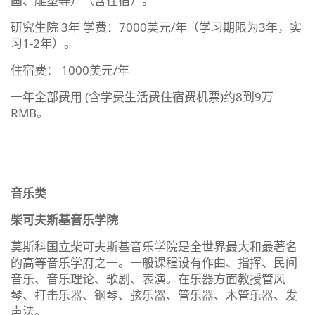
画、雕塑等）（含住宿）。
研究生院 3年 学费：7000美元/年（学习期限为3年，实
习1-2年）。
住宿费： 1000美元/年
一年全部费用 (含学费生活费住宿费机票)约8到9万
RMB。
音乐类
柴可夫斯基音乐学院
莫斯科国立柴可夫斯基音乐学院是全世界最大和最著名
的高等音乐学府之一。一般课程设有作曲、指挥、民间
音乐、音乐理论、歌剧、表演。在乐器方面教授管风
琴、打击乐器、钢琴、弦乐器、管乐器、木管乐器、发
声法。