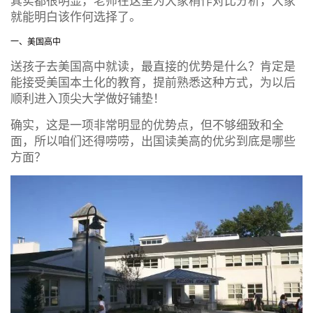
其实都很明显，老师在这里为大家稍作对比分析，大家
就能明白该作何选择了。
一、美国高中
送孩子去美国高中就读，最直接的优势是什么？肯定是
能接受美国本土化的教育，提前熟悉这种方式，为以后
顺利进入顶尖大学做好铺垫！
确实，这是一项非常明显的优势点，但不够细致和全
面，所以咱们还得唠唠，出国读美高的优劣到底是哪些
方面？