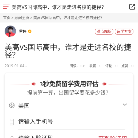
美高VS国际高中，谁才是走进名校的捷径？
首页
>
顾问主页
> 美高VS国际高中，谁才是走进名校的捷径？
尹伟
难点解析
留学方案
美高VS国际高中，谁才是走进名校的捷
径？
2019-01-04...
阅读：
106
收藏：
0
评论：
0
点赞：
0
3秒免费留学费用评估
提前算一算，出国留学要花多少钱？