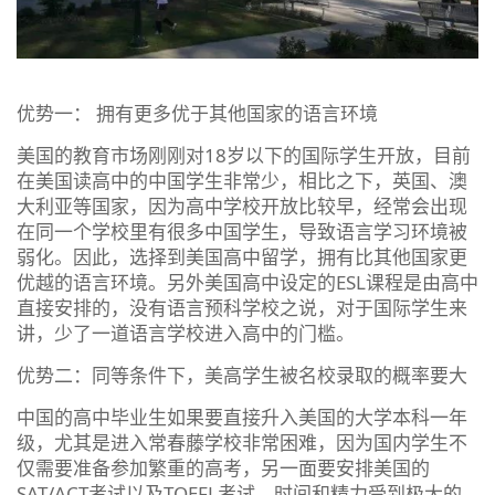
优势一： 拥有更多优于其他国家的语言环境
美国的教育市场刚刚对18岁以下的国际学生开放，目前
在美国读高中的中国学生非常少，相比之下，英国、澳
大利亚等国家，因为高中学校开放比较早，经常会出现
在同一个学校里有很多中国学生，导致语言学习环境被
弱化。因此，选择到美国高中留学，拥有比其他国家更
优越的语言环境。另外美国高中设定的ESL课程是由高中
直接安排的，没有语言预科学校之说，对于国际学生来
讲，少了一道语言学校进入高中的门槛。
优势二：同等条件下，美高学生被名校录取的概率要大
中国的高中毕业生如果要直接升入美国的大学本科一年
级，尤其是进入常春藤学校非常困难，因为国内学生不
仅需要准备参加繁重的高考，另一面要安排美国的
SAT/ACT考试以及TOEFL考试，时间和精力受到极大的