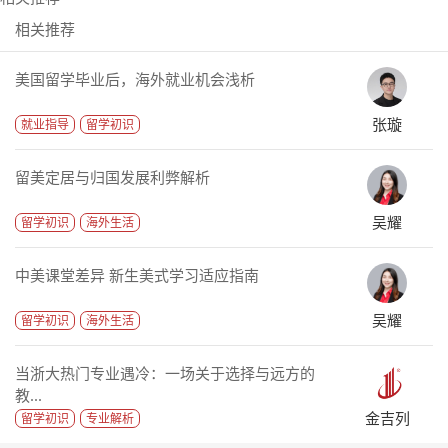
相关推荐
美国留学毕业后，海外就业机会浅析
张璇
就业指导
留学初识
留美定居与归国发展利弊解析
吴耀
留学初识
海外生活
中美课堂差异 新生美式学习适应指南
吴耀
留学初识
海外生活
当浙大热门专业遇冷：一场关于选择与远方的
教...
金吉列
留学初识
专业解析