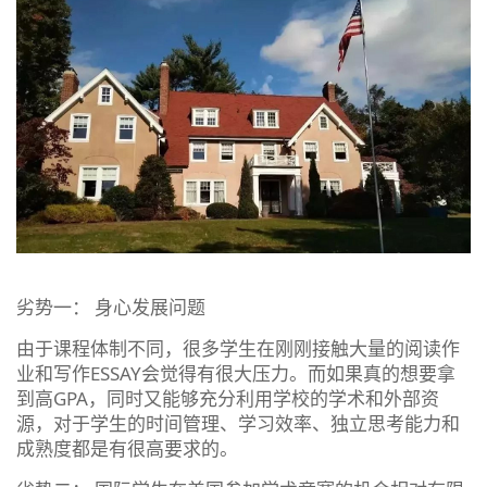
劣势一： 身心发展问题
由于课程体制不同，很多学生在刚刚接触大量的阅读作
业和写作ESSAY会觉得有很大压力。而如果真的想要拿
到高GPA，同时又能够充分利用学校的学术和外部资
源，对于学生的时间管理、学习效率、独立思考能力和
成熟度都是有很高要求的。