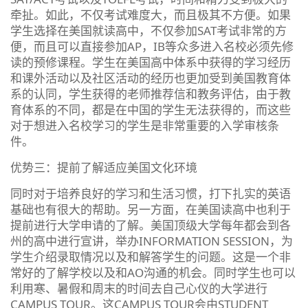
牵扯。如此，不仅考试难度大，而且极其不方便。如果
学生选择在美国就读高中，不仅参加SAT考试非常的方
便，而且可以直接参加AP，IB等众多进入名校必须先修
读的预修课程。学生在美国高中体系中获得的学习经历
和课外活动以及社区活动的经历也更加受到美国教育体
系的认同，学生获得的老师推荐信和教务评估，由于教
育体系的不同，都是在中国的学生无法获得的，而这些
对于想进入名校学习的学生是非常重要的入学审核条
件。
优势三：提前了解适应美国文化环境
同时对于培养良好的学习和生活习惯，打下扎实的英语
基础也有很大的帮助。另一方面，在美国读高中也利于
提前进行大学申请的了解。美国顶级大学每年都会到各
州的高中进行宣讲，举办INFORMATION SESSION，为
学生介绍录取情况以及和解答学生的问题。这是一个非
常好的了解学校以及和AO沟通的机会。同时学生也可以
利用寒、暑假和周末的时间去自己心仪的大学进行
CAMPUS TOUR。这CAMPUS TOUR会由STUDENT