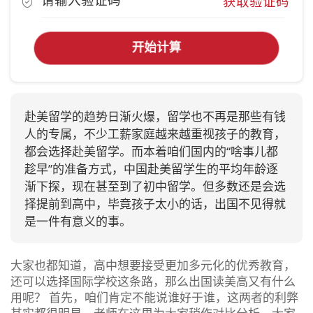
获取验证码
开始计算
赴美留学的趋势日渐火爆，留学也不再是那些有钱
人的专属，不少工薪家庭越来越重视孩子的教育，
都会选择赴美留学。而本着咱们国内的“啥事儿都
趁早”的准备方式，中国赴美留学生的平均年龄逐
渐下探，现在甚至到了初中留学。但多数还是会选
择提前到高中，毕竟孩子太小的话，出国不见得就
是一件有意义的事。
大家也都知道，高中想要接受更加多元化的优秀教育，
还可以选择国际学校这条路，那么出国读美高又有什么
用呢？ 首先，咱们肯定不能说谁好于谁，这两者的利弊