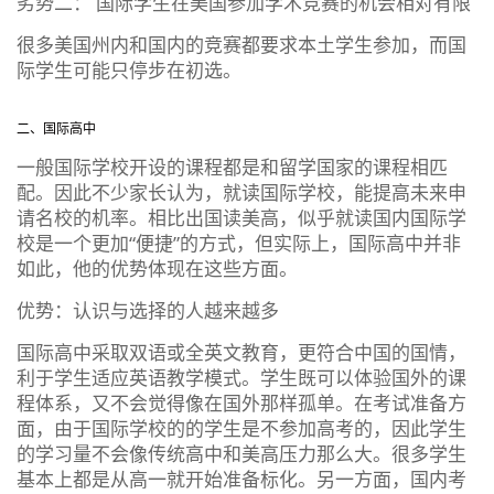
劣势二： 国际学生在美国参加学术竞赛的机会相对有限
很多美国州内和国内的竞赛都要求本土学生参加，而国
际学生可能只停步在初选。
二、国际高中
一般国际学校开设的课程都是和留学国家的课程相匹
配。因此不少家长认为，就读国际学校，能提高未来申
请名校的机率。相比出国读美高，似乎就读国内国际学
校是一个更加“便捷”的方式，但实际上，国际高中并非
如此，他的优势体现在这些方面。
优势：认识与选择的人越来越多
国际高中采取双语或全英文教育，更符合中国的国情，
利于学生适应英语教学模式。学生既可以体验国外的课
程体系，又不会觉得像在国外那样孤单。在考试准备方
面，由于国际学校的的学生是不参加高考的，因此学生
的学习量不会像传统高中和美高压力那么大。很多学生
基本上都是从高一就开始准备标化。另一方面，国内考