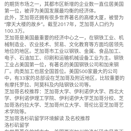
的期货市场之一，其都市区新增的企业数一直位居美国
第一位，被评为美国发展最均衡的经济体。
此外，芝加哥还拥有很多世界著名的高楼大厦，被誉为
“摩天大楼的故乡”。截至2017年，芝加哥人口约为
100.3万。
芝加哥是美国最重要的经济中心之一，在钢铁工业、机
械制造业、农业技术、贸易、文化教育等方面均居领先
地位的地区。芝加哥市工业以钢铁、金属、食品加工、
电子、石油加工、印刷和运输机械设备工业为主。钢铁
工业占美国第一位，有著名的美国钢铁公司和加来钢
厂。肉类加工也居全国首位。美国500家最大的公司
中，有33家的总部设在芝加哥及附近地区，比较重要的
有摩托罗拉、阿莫科及内陆钢铁公司等。
芝加哥名校推荐：芝加哥大学、伊利诺伊大学、西北大
学、伊利诺伊理工学院、伊利诺伊大学芝加哥分校、芝
加哥洛约拉大学、芝加哥州立大学、哥伦比亚芝加哥艺
术学院等。
芝加哥洛杉矶留学环境解读 及名校推荐
洛杉矶留学