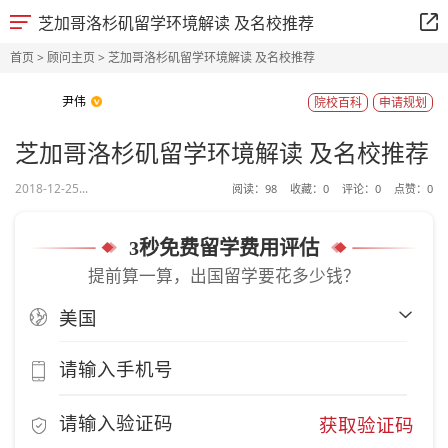
芝加哥洛杉矶留学环境解读 及名校推荐
首页
>
顾问主页
> 芝加哥洛杉矶留学环境解读 及名校推荐
尹伟
院校百科
申请规划
芝加哥洛杉矶留学环境解读 及名校推荐
2018-12-25...
阅读：
98
收藏：
0
评论：
0
点赞：
0
3秒免费留学费用评估
提前算一算，出国留学要花多少钱？
获取验证码