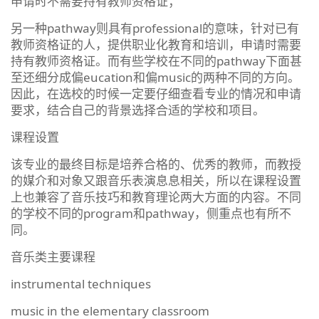
申请时不需要持有教师资格证；
另一种pathway则具有professional的意味，针对已有
教师资格证的人，提供职业化教育和培训，申请时需要
持有教师资格证。而有些学校在不同的pathway下面甚
至还细分成偏eucation和偏music的两种不同的方向。
因此，在选校的时候一定要仔细查看专业的情况和申请
要求，结合自己的背景选择合适的学校和项目。
课程设置
该专业的最终目标是培养合格的、优秀的教师，而教授
的媒介和对象又跟音乐表演息息相关，所以在课程设置
上也兼容了音乐技巧和教育理论两大方面的内容。不同
的学校不同的program和pathway，侧重点也有所不
同。
音乐类主要课程
instrumental techniques
music in the elementary classroom