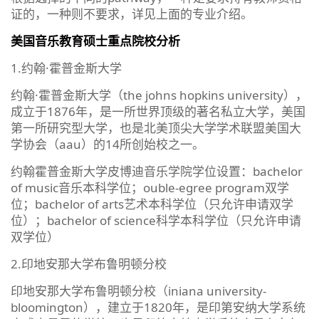
证的，一种则不要求，详见上面的专业介绍。
美国音乐教育硕士重点院校分析
1.约翰·霍普金斯大学
约翰·霍普金斯大学（the johns hopkins university），
成立于1876年，是一所世界顶级的著名私立大学，美国
第一所研究型大学，也是北美顶尖大学学术联盟美国大
学协会（aau）的14所创始校之一。
约翰霍普金斯大学皮博迪音乐学院学位设置：bachelor
of music音乐本科学位；ouble-egree program双学
位；bachelor of arts艺术本科学位（只允许申请双学
位）；bachelor of science科学本科学位（只允许申请
双学位）
2.印地安那大学布鲁明顿分校
印地安那大学布鲁明顿分校（iniana university-
bloomington），建立于1820年，是印第安纳大学系统