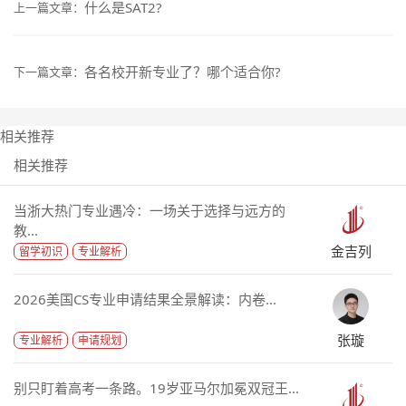
什么是SAT2?
上一篇文章：
各名校开新专业了？哪个适合你?
下一篇文章：
相关推荐
相关推荐
当浙大热门专业遇冷：一场关于选择与远方的
教...
金吉列
留学初识
专业解析
2026美国CS专业申请结果全景解读：内卷...
张璇
专业解析
申请规划
别只盯着高考一条路。19岁亚马尔加冕双冠王...