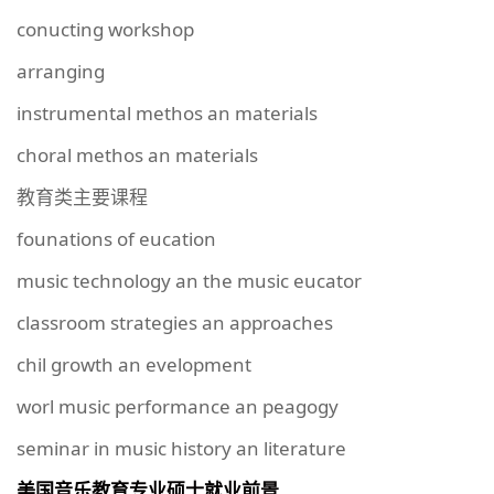
conucting workshop
arranging
instrumental methos an materials
choral methos an materials
教育类主要课程
founations of eucation
music technology an the music eucator
classroom strategies an approaches
chil growth an evelopment
worl music performance an peagogy
seminar in music history an literature
美国音乐教育专业硕士就业前景