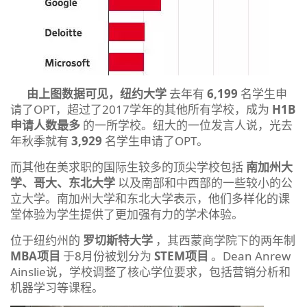
由上图数据可见，纽约大学
去年有
6,199
名学生申
请了OPT，超过了2017学年的其他所有学校，成为
H1B
申请人数最多
的一所学校。纽大的一位发言人说，光去
年秋季就有
3,929
名学生申请了OPT。
而其他在美求职的国际生较多的顶尖学校包括
南加州大
学、哥大、东北大学
以及南部和中西部的一些较小的公
立大学。南加州大学和东北大学表示，他们多样化的课
堂体验为学生提供了更加强有力的学术体验。
位于纽约州的
罗切斯特大学
，其西蒙商学院下的两年制
MBA项目
于8月份被划分为
STEM项目
。Dean Anrew
Ainslie说，学校调整了核心学位要求，包括营销分析和
机器学习等课程。