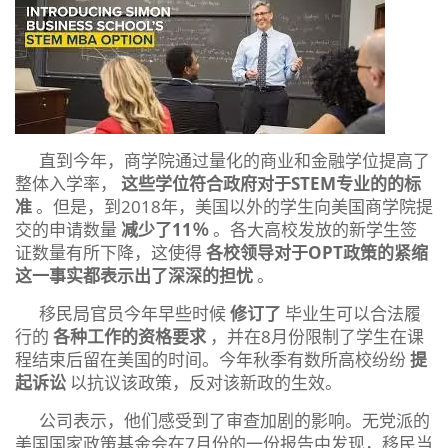
直到今年，商学院通过量化的商业和金融学位提高了
整体入学率，
这些学位符合政府对于STEM专业的的标
准
。但是，到2018年，美国以外的学生向美国商学院提
交的申请数量
减少了11％
。各大高校发放的新学生签
证数量有所下降，这使得
各校领导对于OPT政策的紧缩
这一事实都表示出了深深的担忧
。
移民局官员今年早些时候
修订了
毕业生可以合法履
行的
各种工作的资格要求
，并在8月份限制了学生在课
程结束后留在美国的时间。今年秋季有数所高校纷纷
提
起诉讼
以抗议该政策，反对该新政的生效。
公司表示，他们感受到了审查加剧的影响。无党派的
美国国家政策基金会在7月份的一份报告中发现，移民当