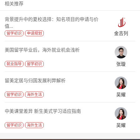
相关推荐
背景提升中的夏校选择：知名项目的申请与价
值...
金吉列
留学初识
申请规划
美国留学毕业后，海外就业机会浅析
张璇
就业指导
留学初识
留美定居与归国发展利弊解析
吴耀
留学初识
海外生活
中美课堂差异 新生美式学习适应指南
吴耀
留学初识
海外生活