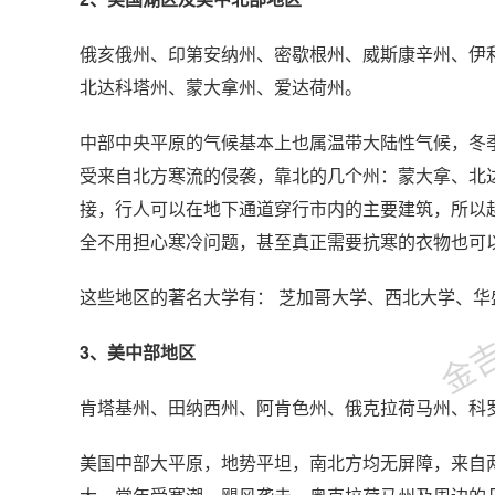
俄亥俄州、印第安纳州、密歇根州、威斯康辛州、伊
北达科塔州、蒙大拿州、爱达荷州。
中部中央平原的气候基本上也属温带大陆性气候，冬
受来自北方寒流的侵袭，靠北的几个州：蒙大拿、北
接，行人可以在地下通道穿行市内的主要建筑，所以
全不用担心寒冷问题，甚至真正需要抗寒的衣物也可
金吉列
这些地区的著名大学有： 芝加哥大学、西北大学、华
3、美中部地区
肯塔基州、田纳西州、阿肯色州、俄克拉荷马州、科
美国中部大平原，地势平坦，南北方均无屏障，来自