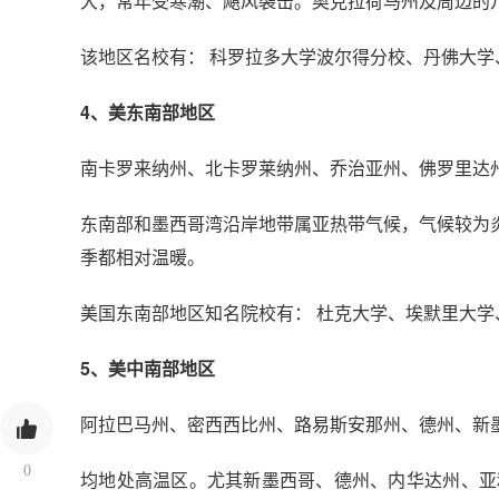
大，常年受寒潮、飓风袭击。奥克拉荷马州及周边的
该地区名校有： 科罗拉多大学波尔得分校、丹佛大学
4、美东南部地区
南卡罗来纳州、北卡罗莱纳州、乔治亚州、佛罗里达
东南部和墨西哥湾沿岸地带属亚热带气候，气候较为
季都相对温暖。
美国东南部地区知名院校有： 杜克大学、埃默里大学
5、美中南部地区
阿拉巴马州、密西西比州、路易斯安那州、德州、新
0
均地处高温区。尤其新墨西哥、德州、内华达州、亚