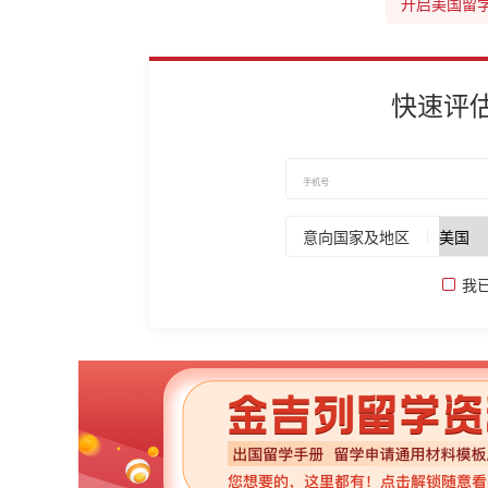
开启美国留
快速评
意向国家及地区
我