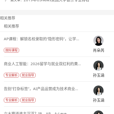
相关推荐
相关推荐
AP课程：解锁名校录取的“隐形密码”，让学...
肖朵芮
国际课程
商业人工智能：2026留学与就业双红利的黄...
孙玉涵
专业解析
就业指导
告别“打杂标签”，AI产品运营成为技术商业...
孙玉涵
专业解析
就业指导
六大赛道谁主沉浮？IB、AP、A-Leve...