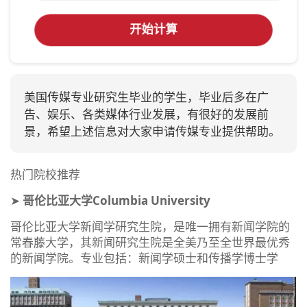
开始计算
美国传媒专业研究生毕业的学生，毕业后多在广
告、娱乐、各类媒体行业发展，有很好的发展前
景，希望上述信息对大家申请传媒专业提供帮助。
热门院校推荐
➤
哥伦比亚大学Columbia University
哥伦比亚大学新闻学研究生院，是唯一拥有新闻学院的
常春藤大学，其新闻研究生院是全美乃至全世界最优秀
的新闻学院。专业包括：新闻学硕士和传播学博士学