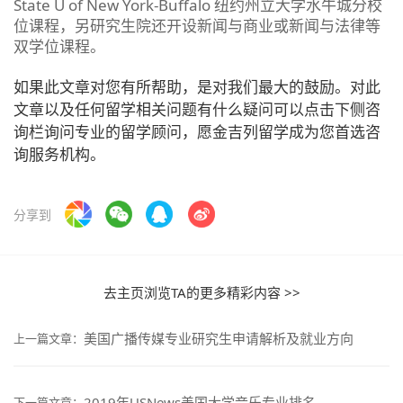
State U of New York-Buffalo 纽约州立大学水牛城分校
位课程，另研究生院还开设新闻与商业或新闻与法律等
双学位课程。
如果此文章对您有所帮助，是对我们最大的鼓励。对此
文章以及任何留学相关问题有什么疑问可以点击下侧咨
询栏询问专业的留学顾问，愿金吉列留学成为您首选咨
询服务机构。
分享到
去主页浏览TA的更多精彩内容 >>
美国广播传媒专业研究生申请解析及就业方向
上一篇文章：
2019年USNews美国大学音乐专业排名
下一篇文章：