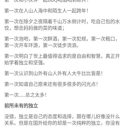
第一次在人山人海中和陌生人一起跨年！
第一次在除夕之夜隔着千山万水倒计时，吃自己包的水
饺，想念妈妈做的菜的味道；
第一次泡吧，第一次醉酒，第一次犯规，第一次粗口，
第一次开车环游，第一次徒步流浪。
第一次明白了世上最值得追求的是自由和智慧，真正开
始学着独立和坚强。
第一次认识到山外有山人外有人大牛比比皆是！
第一次知道自己原来还有很多很多的闪光点！
第一次…..总之太多！
前所未有的独立
没错，独立是自己的态度和选择，跟在哪儿好像没什么
关系。但是在国外给你的却是一次纯粹的独立，你没有