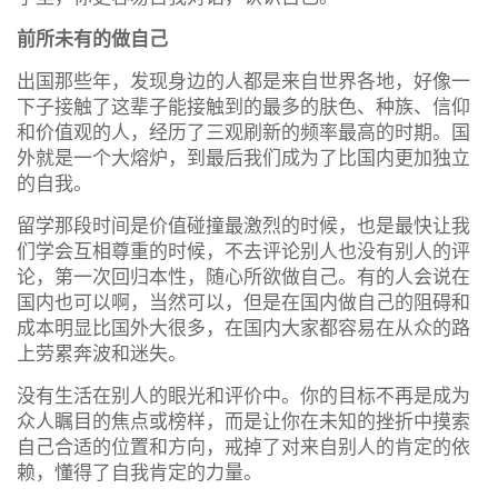
前所未有的做自己
出国那些年，发现身边的人都是来自世界各地，好像一
下子接触了这辈子能接触到的最多的肤色、种族、信仰
和价值观的人，经历了三观刷新的频率最高的时期。国
外就是一个大熔炉，到最后我们成为了比国内更加独立
的自我。
留学那段时间是价值碰撞最激烈的时候，也是最快让我
们学会互相尊重的时候，不去评论别人也没有别人的评
论，第一次回归本性，随心所欲做自己。有的人会说在
国内也可以啊，当然可以，但是在国内做自己的阻碍和
成本明显比国外大很多，在国内大家都容易在从众的路
上劳累奔波和迷失。
没有生活在别人的眼光和评价中。你的目标不再是成为
众人瞩目的焦点或榜样，而是让你在未知的挫折中摸索
自己合适的位置和方向，戒掉了对来自别人的肯定的依
赖，懂得了自我肯定的力量。