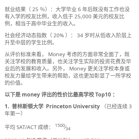
就业结果（ 25 ％）：大学毕业 6 年后既没有工作也没
有入学的校友比例，收入低于 25,000 美元的校友比
例，相当于高中毕业生的收入。
社会经济动态指数（ 20% ）： 34 岁时从低收入阶层上
升至中层的学生比例。
从评价标准来看， Money 考虑的方面非常全面了，既
关注学校的教育质量，也关注学生实际的投资花费及毕
业后的发展和收入。另外， Money 更关注学校本身或
校友力量给学生带来的帮助，这也更加彰显了一所学校
的价值。
以下是
money
评出的性价比最高学校
Top10
：
1.
普林斯顿大学
Princeton University
（已经连续 3
年第一）
1500
平均 SAT/ACT 成绩：
⁄
34