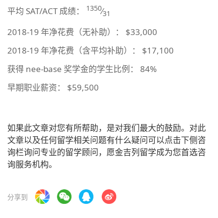
1350
平均 SAT/ACT 成绩：
⁄
31
2018-19 年净花费（无补助）： $33,000
2018-19 年净花费（含平均补助）： $17,100
获得 nee-base 奖学金的学生比例： 84%
早期职业薪资： $59,500
如果此文章对您有所帮助，是对我们最大的鼓励。对此
文章以及任何留学相关问题有什么疑问可以点击下侧咨
询栏询问专业的留学顾问，愿金吉列留学成为您首选咨
询服务机构。
分享到