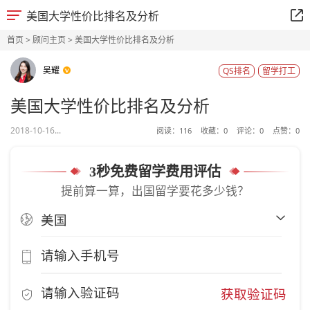
美国大学性价比排名及分析
首页
>
顾问主页
> 美国大学性价比排名及分析
吴耀
QS排名
留学打工
美国大学性价比排名及分析
2018-10-16...
阅读：
116
收藏：
0
评论：
0
点赞：
0
3秒免费留学费用评估
提前算一算，出国留学要花多少钱？
获取验证码