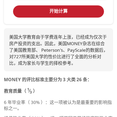
开始计算
美国大学教育由于学费连年上涨，已经成为仅次于
房产投资的支出。因此，美国MONEY杂志在综合
了美国教育部、 Peterson's、PayScale的数据后，
对727所美国大学的性价比进行了全面的分析对
比，成为家长与学生的择校参考。
MONEY
的评比标准主要分为
3
大类
26
条：
1
教育质量（
⁄
）
3
6 年毕业率（ 30% ）：这一项被认为是最重要的影响指
标之一。