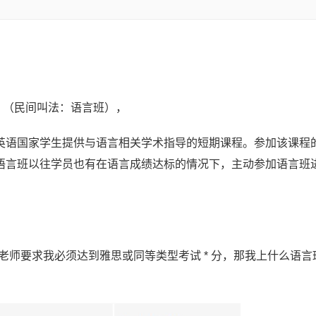
Courses （民间叫法：语言班），
英语国家学生提供与语言相关学术指导的短期课程。参加该课程
语言班以往学员也有在语言成绩达标的情况下，主动参加语言班
。
，录取老师要求我必须达到雅思或同等类型考试 * 分，那我上什么语