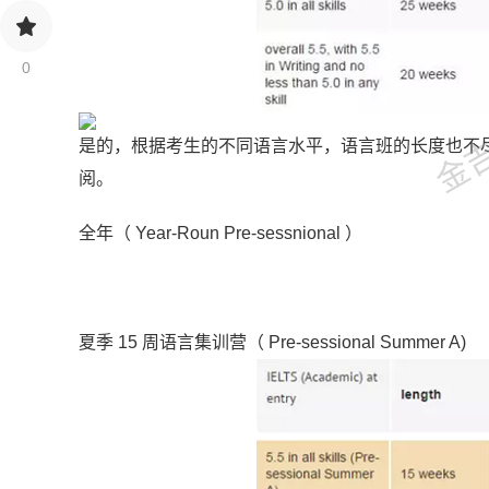
金吉列
0
是的，根据考生的不同语言水平，语言班的长度也不
阅。
全年（ Year-Roun Pre-sessnional ）
夏季 15 周语言集训营（ Pre-sessional Summer A)