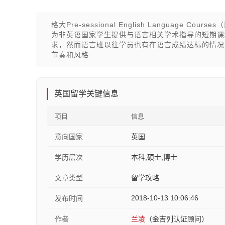
格大Pre-sessional English Languag
为非英语国家学生提供与语言相关学术指导的短期课
求，然而语言班以往学员也有在语言成绩达标的情况
节奏和风格
英国留学关键信息
项目
信息
意向国家
英国
学历层次
本科,硕士,博士
文章类型
留学攻略
2018-10-13 10:06:46
发布时间
作者
兰凌
（金吉列认证顾问）