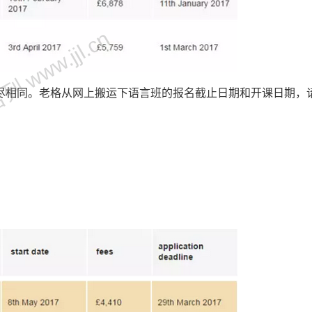
 www.jjl.cn
尽相同。老格从网上搬运下语言班的报名截止日期和开课日期，