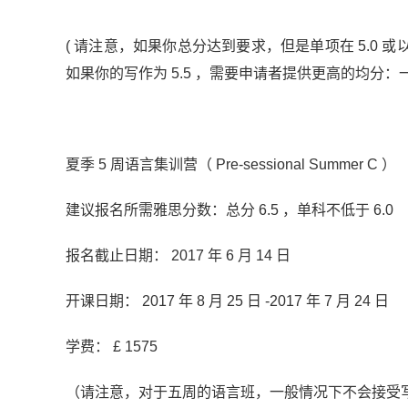
( 请注意，如果你总分达到要求，但是单项在 5.0 或
如果你的写作为 5.5 ，需要申请者提供更高的均分：一项 6
夏季 5 周语言集训营（ Pre-sessional Summer C ）
建议报名所需雅思分数：总分 6.5 ，单科不低于 6.0
报名截止日期： 2017 年 6 月 14 日
开课日期： 2017 年 8 月 25 日 -2017 年 7 月 24 日
学费： £ 1575
（请注意，对于五周的语言班，一般情况下不会接受写作为