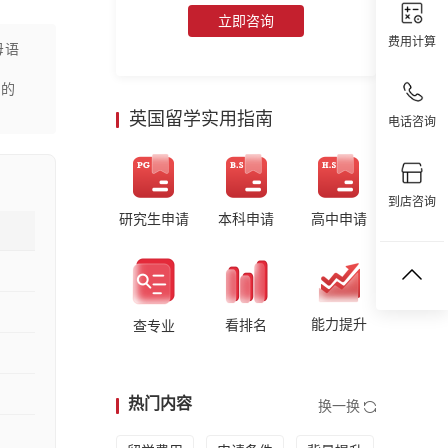
立即咨询
费用计算
母语
要
课的
英国留学实用指南
电话咨询
到店咨询
研究生申请
本科申请
高中申请
能力提升
看排名
查专业
热门内容
换一换