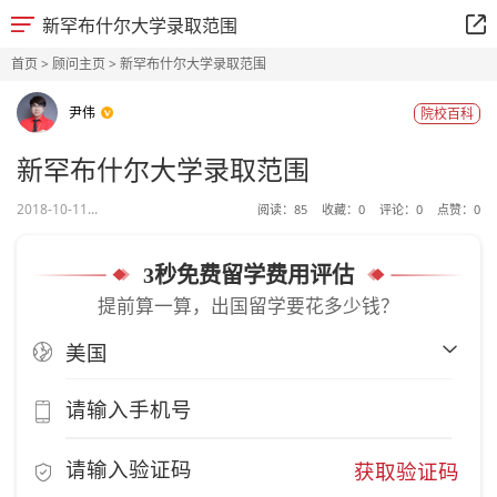
新罕布什尔大学录取范围
首页
>
顾问主页
> 新罕布什尔大学录取范围
尹伟
院校百科
新罕布什尔大学录取范围
2018-10-11...
阅读：
85
收藏：
0
评论：
0
点赞：
0
3秒免费留学费用评估
提前算一算，出国留学要花多少钱？
获取验证码