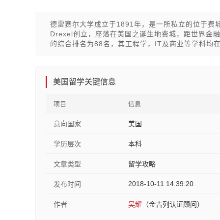
德雷赛尔大学成立于1891年，是一所私立的位于费城市
Drexel创立，座落在美国之诞生地费城，距世界金
的综合排名为88名，其工程学，IT及商业等学科均
美国留学关键信息
项目
信息
意向国家
美国
学历层次
本科
文章类型
留学攻略
2018-10-11 14:39:20
发布时间
作者
吴耀
（金吉列认证顾问）