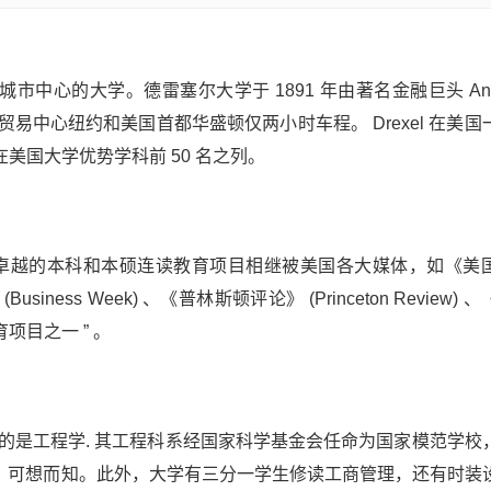
中心的大学。德雷塞尔大学于 1891 年由著名金融巨头 Antho
融贸易中心纽约和美国首都华盛顿仅两小时车程。 Drexel 在美
均在美国大学优势学科前 50 名之列。
越的本科和本硕连读教育项目相继被美国各大媒体，如《美
 (Business Week) 、《普林斯顿评论》 (Princeton Review)
教育项目之一 ” 。
是工程学. 其工程科系经国家科学基金会任命为国家模范学校
多，可想而知。此外，大学有三分一学生修读工商管理，还有时装