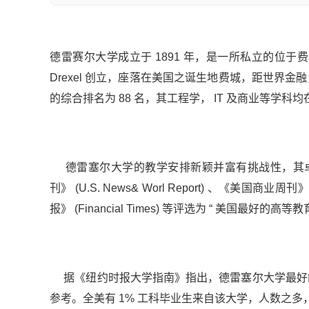
德雷赛尔大学成立于 1891 年，是一所私立的位于费城市
Drexel 创立，座落在美国之诞生地费城，距世界金
的综合排名为 88 名，其工程学， IT 及商业等学科
德雷塞尔大学的教学安排新颖并富有挑战性，其卓
刊》 (U.S. News& Worl Report) 、《美国商业周刊》
报》 (Financial Times) 等评选为 “ 美国最好的高等
据《纽约时报大学指南》指出，德雷塞尔大学最好的
参考。全美有 1% 工科毕业生来自该大学，人数之