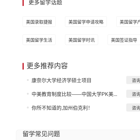
更多留学话题
美国录取捷报
美国留学申请攻略
美国留学
美国留学生活
美国留学时讯
美国签证指导
更多推荐内容
康奈尔大学经济学硕士项目
咨
中美教育制度比较——中国大学PK美...
咨
你所不知道的,加州伯克利！
咨
留学常见问题