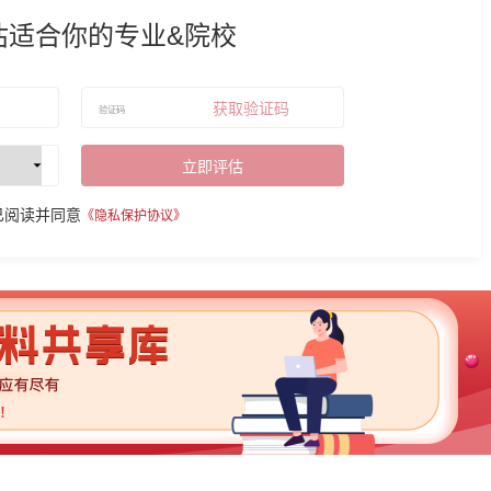
估适合你的专业&院校
获取验证码
立即评估
已阅读并同意
《隐私保护协议》