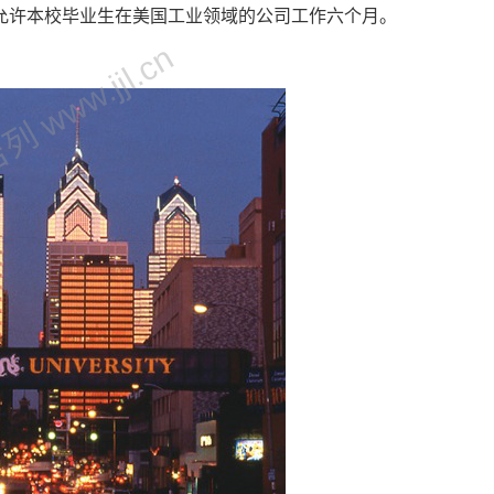
允许本校毕业生在美国工业领域的公司工作六个月。
 www.jjl.cn