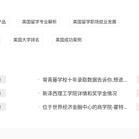
产品
美国留学专业解析
美国留学职场就业发展
美国大学排名
美国成功案例
询
常青藤学校十年录取数据告诉你,想进...
询
新泽西理工学院详情和奖学金情况
询
位于世界经济金融中心的商学院-霍特...