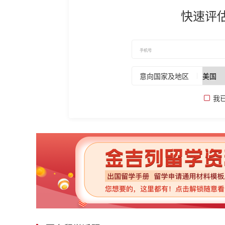
快速评
意向国家及地区
我