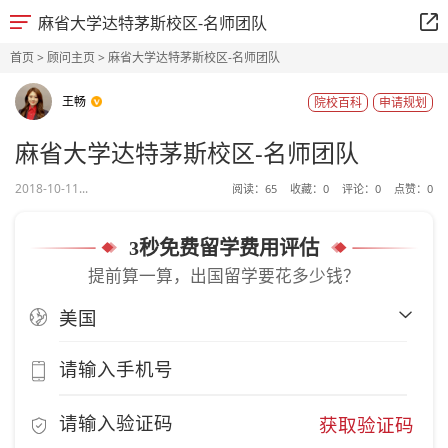
麻省大学达特茅斯校区-名师团队
首页
>
顾问主页
> 麻省大学达特茅斯校区-名师团队
王畅
院校百科
申请规划
麻省大学达特茅斯校区-名师团队
2018-10-11...
阅读：
65
收藏：
0
评论：
0
点赞：
0
3秒免费留学费用评估
提前算一算，出国留学要花多少钱？
获取验证码