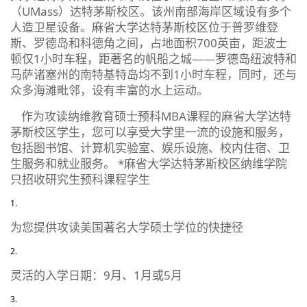
（UMass）达特茅斯校区。该州南部海岸区域设有多个
人造卫星设备。麻省大学达特茅斯校区位于普罗维登
斯、罗德岛和科德角之间，占地面积700英亩，距波士
顿仅1小时车程，距著名的帆船之城——罗德岛纽波特和
马萨诸塞州的南特基特岛均不到1小时车程，同时，还与
众多海滩毗邻，设有丰富的水上运动。
作为攻读纳维教育硕士预科MBA课程的麻省大学达特
茅斯校区学生，您可以享受大学里一流的设施和服务，
包括图书馆、计算机实验室、娱乐设施、校内住宿、卫
生服务和就业服务。 *麻省大学达特茅斯校区纳维学院
只招收研究生预科课程学生
为您提供攻读美国著名大学硕士学位的快捷径
灵活的入学日期：9月、1月或5月