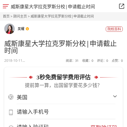
威斯康星大学拉克罗斯分校|申请截止时间
首页
>
顾问主页
> 威斯康星大学拉克罗斯分校|申请截止时间
吴耀
院校百科
威斯康星大学拉克罗斯分校|申请截止
时间
2018-10-11...
阅读：
31
收藏：
0
评论：
0
点赞：
0
3秒免费留学费用评估
提前算一算，出国留学要花多少钱？