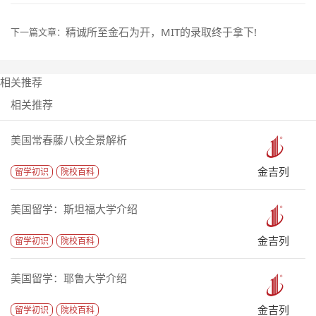
精诚所至金石为开，MIT的录取终于拿下!
下一篇文章：
相关推荐
相关推荐
美国常春藤八校全景解析
金吉列
留学初识
院校百科
美国留学：斯坦福大学介绍
金吉列
留学初识
院校百科
美国留学：耶鲁大学介绍
金吉列
留学初识
院校百科