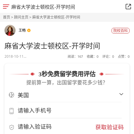
麻省大学波士顿校区-开学时间
首页
>
顾问主页
> 麻省大学波士顿校区-开学时间
王畅
院校百科
麻省大学波士顿校区-开学时间
2018-10-11...
阅读：
167
收藏：
0
评论：
0
点赞：
0
3秒免费留学费用评估
提前算一算，出国留学要花多少钱？
获取验证码