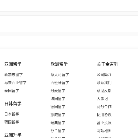
亚洲留学
欧洲留学
关于金吉列
新加坡留学
意大利留学
公司简介
马来西亚留学
西班牙留学
联系我们
泰国留学
丹麦留学
意见反馈
法国留学
大事记
日韩留学
德国留学
商务合作
日本留学
挪威留学
使用协议
韩国留学
瑞典留学
营业执照
芬兰留学
网站地图
亚洲升学