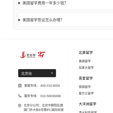
美国留学费用一年多少钱？
美国留学签证怎么办理？
北美留学
美国留学
加拿大留学
北京站
英爱留学
客服专线：
400-010-8000
英国留学
爱尔兰留学
服务专线：
010-56836688
大洋洲留学
北京分公司：北京市朝阳区建
国门外大街8号楼IFC国际财源
澳大利亚留学