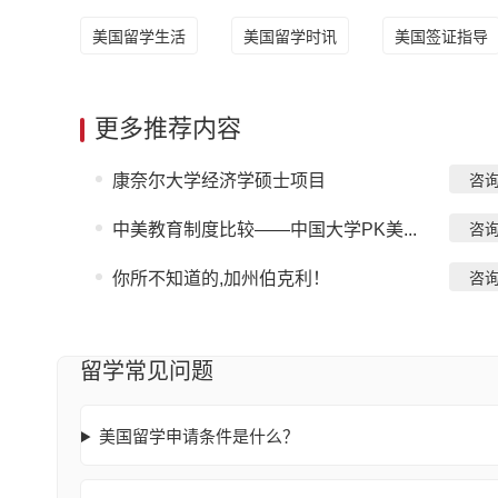
美国留学生活
美国留学时讯
美国签证指导
更多推荐内容
康奈尔大学经济学硕士项目
咨
中美教育制度比较——中国大学PK美...
咨
你所不知道的,加州伯克利！
咨
留学常见问题
美国留学申请条件是什么？