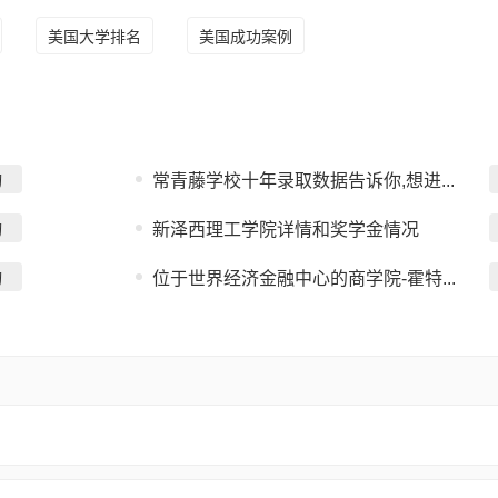
美国大学排名
美国成功案例
询
常青藤学校十年录取数据告诉你,想进...
询
新泽西理工学院详情和奖学金情况
询
位于世界经济金融中心的商学院-霍特...