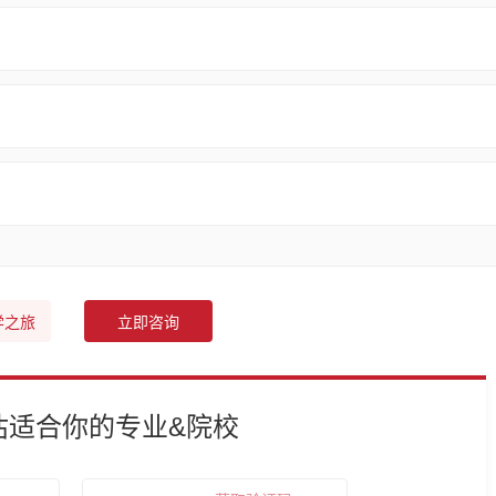
学之旅
立即咨询
估适合你的专业&院校