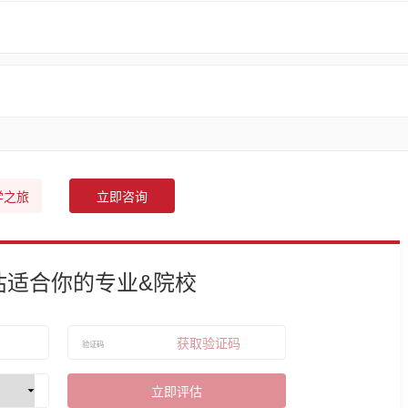
学之旅
立即咨询
估适合你的专业&院校
获取验证码
立即评估