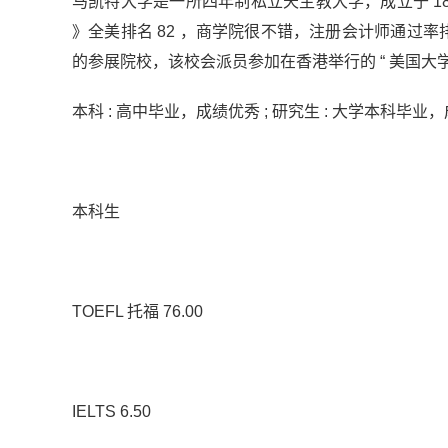
马凯特大学是一所四年制私立天主教大学，成立于 188
》全美排名 82 ，商学院很不错，注册会计师通过率排名
的参展院校，该校会派员参加在香港举行的 “ 美国大
本科 : 高中毕业，成绩优秀 ; 研究生 : 大学本科毕业
本科生
TOEFL 托福 76.00
IELTS 6.50