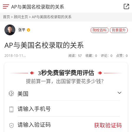
AP与美国名校录取的关系
首页
>
顾问主页
> AP与美国名校录取的关系
张平
院校百科
背景提升
AP与美国名校录取的关系
2018-10-11...
阅读：
57
收藏：
0
评论：
0
点赞：
0
3秒免费留学费用评估
提前算一算，出国留学要花多少钱？
获取验证码