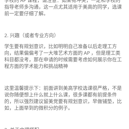
学校的 AP 课程，请注意：如果有冲突，一定和学校的
指导老师多沟通，这一点尤其适用于美高的同学，选课
前一定要仔细了解。
2. 兴趣（或者专业方向）
学生要有规划意识，比如明明自己准备以后走理工方
向，结果偏偏考了一大堆艺术方面的 AP ，但是理工类
科目都没考，那在申请的时候需要考虑如何展示你在工
程方面的学术能力和挑战精神
这里温馨提示下：前面讲到美高学校选课很严格，不是
说你随便想上什么就上什么课，很多课都有前提条件
的，所以强烈建议留美党要有规划意识，早做铺垫，比
如，上面举到的微积分的例子。