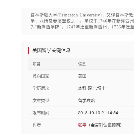
普林斯顿大学(Princeton University)
学，八所常春藤盟校之一。学校于1746年在新泽
为“新泽西学院”，1747年迁至新泽西州，1756年
美国留学关键信息
项目
信息
意向国家
美国
学历层次
本科,硕士,博士
文章类型
留学攻略
发布时间
2018-10-10 21:14:54
作者
张平
（金吉列认证顾问）