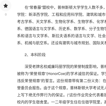
在“常春藤”盟校中，普林斯顿大学学生人数不多，2
学院：新泽西学院、工程和应用科学院、建筑和城市
0
考古学系、天文学系、生物化学系、生物学系、化学
系、德国语言与文学系、历史系、数学系、分子生物
系和语言与文学系、斯拉夫语系的语言与文学、社会
系、机械与航空系。还设有建筑与城市规划、国际关
2、本科阶段
深受老牌名校威廉玛丽学院的荣誉制度影响，普林
被称为“荣誉规章”(HonorCoe)的学术诚信的保
违反荣誉规章”的誓言。这份规章带有第二份义务：
誉委员会报告。由于这个规章，普林斯顿大学考试无
上写下绝无作弊行为的保证。(“这份作业完全代表着
校内的学生宿舍里。一二年级学生住在住宿学院里，