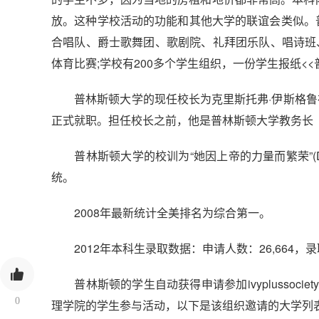
放。这种学校活动的功能和其他大学的联谊会类似。
合唱队、爵士歌舞团、歌剧院、礼拜团乐队、唱诗班
体育比赛;学校有200多个学生组织，一份学生报纸<<
普林斯顿大学的现任校长为克里斯托弗·伊斯格鲁布。
正式就职。担任校长之前，他是普林斯顿大学教务长
普林斯顿大学的校训为“她因上帝的力量而繁荣”(Dei
统。
2008年最新统计全美排名为综合第一。
2012年本科生录取数据：申请人数：26,664，录取
普林斯顿的学生自动获得申请参加ivyplussoci
0
理学院的学生参与活动，以下是该组织邀请的大学列表