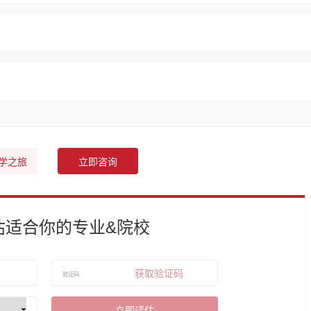
学之旅
立即咨询
估适合你的专业&院校
获取验证码
立即评估