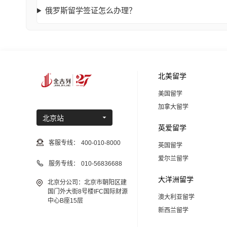
俄罗斯留学签证怎么办理？
北美留学
美国留学
加拿大留学
北京站
英爱留学
客服专线：
400-010-8000
英国留学
爱尔兰留学
服务专线：
010-56836688
大洋洲留学
北京分公司：北京市朝阳区建
国门外大街8号楼IFC国际财源
澳大利亚留学
中心B座15层
新西兰留学