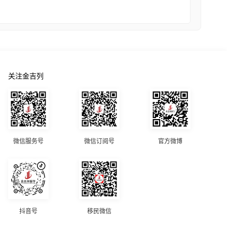
关注金吉列
微信服务号
微信订阅号
官方微博
抖音号
移民微信