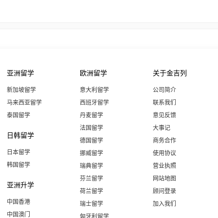
亚洲留学
欧洲留学
关于金吉列
新加坡留学
意大利留学
公司简介
马来西亚留学
西班牙留学
联系我们
泰国留学
丹麦留学
意见反馈
法国留学
大事记
日韩留学
德国留学
商务合作
日本留学
挪威留学
使用协议
韩国留学
瑞典留学
营业执照
芬兰留学
网站地图
亚洲升学
荷兰留学
顾问登录
中国香港
瑞士留学
加入我们
中国澳门
匈牙利留学