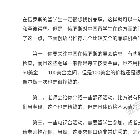
在俄罗斯的留学生一定很想找份兼职，这样就可以一
和圣彼得堡。但是，俄罗斯对中国留学生在这方面的
了这一点，下面俄语君推荐几个比较安全的兼职机会
第一，你要关注中国在俄罗斯的展会信息，有些展
检查，而且这些翻译一般都是每天按美金算，也不用
50美金——100美金之间，但是100美金的价格还
金吉列
偶尔做一次也是很挣钱的。
第二，老师会给你介绍一些翻译活动，比方说有预
们当翻译，这个也是给钱的，但是具体价格不太清楚
第三，一些电视台活动，需要留学生参加，或者去
请老师推荐你，当然，这要求你口语非常优秀的，之