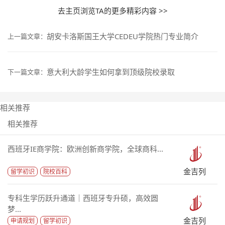
去主页浏览TA的更多精彩内容 >>
胡安卡洛斯国王大学CEDEU学院热门专业简介
上一篇文章：
意大利大龄学生如何拿到顶级院校录取
下一篇文章：
相关推荐
相关推荐
西班牙IE商学院：欧洲创新商学院，全球商科...
金吉列
留学初识
院校百科
专科生学历跃升通道｜西班牙专升硕，高效圆
梦...
金吉列
申请规划
留学初识