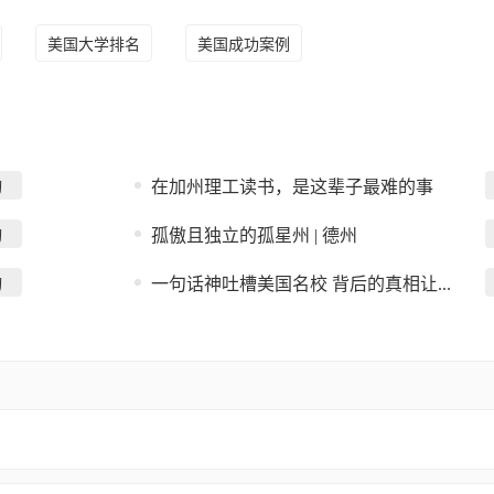
美国大学排名
美国成功案例
在加州理工读书，是这辈子最难的事
询
孤傲且独立的孤星州 | 德州
询
一句话神吐槽美国名校 背后的真相让...
询