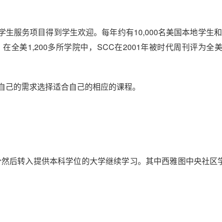
学生服务项目得到学生欢迎。每年约有10,000名美国本地学生和1
全美1,200多所学院中，SCC在2001年被时代周刊评为全美
据自己的需求选择适合自己的相应的课程。
学分然后转入提供本科学位的大学继续学习。其中西雅图中央社区