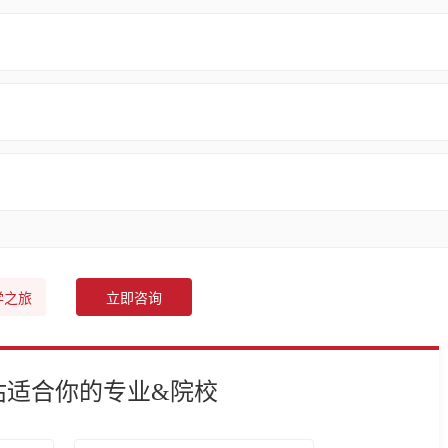
学之旅
立即咨询
估适合你的专业&院校