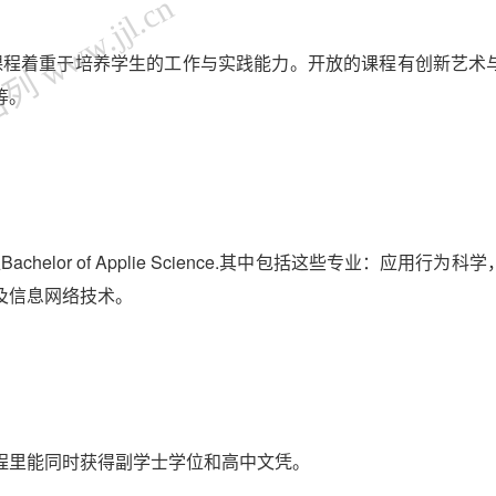
 www.jjl.cn
些课程着重于培养学生的工作与实践能力。开放的课程有创新艺术
等。
lor of Applie Science.其中包括这些专业：应用行为科
及信息网络技术。
程里能同时获得副学士学位和高中文凭。