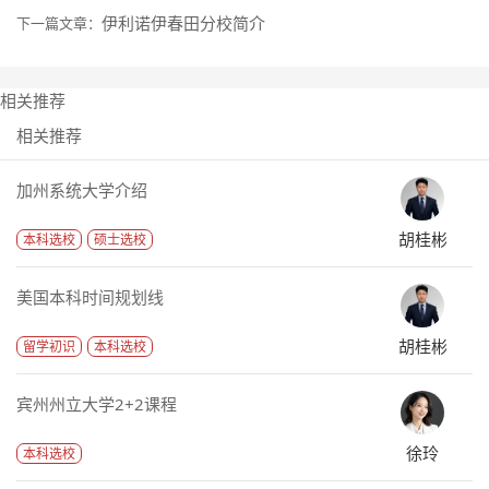
伊利诺伊春田分校简介
下一篇文章：
相关推荐
相关推荐
加州系统大学介绍
胡桂彬
本科选校
硕士选校
美国本科时间规划线
胡桂彬
留学初识
本科选校
宾州州立大学2+2课程
徐玲
本科选校