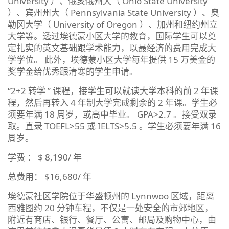
University ）、俄亥俄州大（ Ohio State University
）、宾州州大（ Pennsylvania State University ）、奥
勒冈大学（ University of Oregon ）、加州和纽约州立
大学等。透过埃德蒙小区大学的教育，国际学生可以奠
定扎实的英文基础跟学术能力，以最经济的费用完成大
学学位。 此外，埃德蒙小区大学每年提供 15 万美金的
奖学金给优秀跟清寒的学生申请。
“2+2 转学 ” 课程，接学生可以就读大学本科的前 2 年课
程，然后再转入 4 年制大学完成剩余的 2 年课。学生必
须要年满 18 周岁，或高中毕业。 GPA>2.7 。接受双录
取。直录 TOEFL>55 或 IELTS>5.5 。学生必须要年满 16
周岁。
学费 ： $ 8,190/ 年
总费用： $16,680/ 年
埃德蒙社区学院位于华盛顿州的 Lynnwoo 区域，距离
西雅图约 20 分钟车程，不仅是一处安全的市郊地区，
附近有商店、银行、餐厅、公寓、邮局及购物中心，由