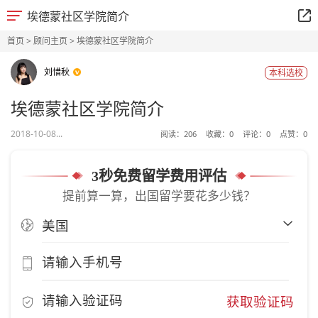
埃德蒙社区学院简介
首页
>
顾问主页
> 埃德蒙社区学院简介
刘惜秋
本科选校
埃德蒙社区学院简介
2018-10-08...
阅读：
206
收藏：
0
评论：
0
点赞：
0
3秒免费留学费用评估
提前算一算，出国留学要花多少钱？
获取验证码