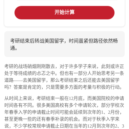
开始计算
考研结束后转战美国留学，时间虽紧但路径依然畅
通。
考研的战场硝烟刚刚散去，对于许多学子来说，此刻或许正
处于等待成绩的忐忑之中。但也有一部分人开始思考另一条
道路——去美国留学，那么考研结束之后还能去美国留学
吗？答案是肯定的，只是需要多方面的考量与积极的行动。
从时间上来说，考研结束一般在12月底，而美国院校的申请
时间各有不同。很多美国高校有多个申请轮次，部分学校次
年春季入学的申请截止时间可能会延续到次年的1、2月份，
甚至更晚一些的还有春季补录的机会。而对于秋季入学来
说，不少学校常规申请截止日期在当年的12月到次年的2、3