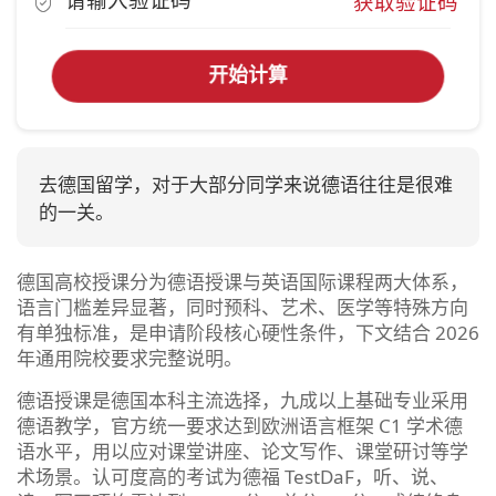
获取验证码
开始计算
去德国留学，对于大部分同学来说德语往往是很难
的一关。
德国高校授课分为德语授课与英语国际课程两大体系，
语言门槛差异显著，同时预科、艺术、医学等特殊方向
有单独标准，是申请阶段核心硬性条件，下文结合 2026
年通用院校要求完整说明。
德语授课是德国本科主流选择，九成以上基础专业采用
德语教学，官方统一要求达到欧洲语言框架 C1 学术德
语水平，用以应对课堂讲座、论文写作、课堂研讨等学
术场景。认可度高的考试为德福 TestDaF，听、说、