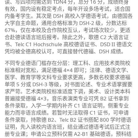
读、写四项均需达到 TDN4 分，总分 16 分，成绩终身
有效，国内设有稳定考点，每年开设多场考试，适合国
内备考学生。其次是 DSH 高校入学德语考试，由德国各
大学自主命题，通用合格标准为 DSH-2 级，分数达标
67%，仅在本校及合作院校互认，考试场次较少，更适
合赴德读语言班后报考。除此之外，歌德 C2 大语言证
书、Telc C1 Hochschule 高校德语证书、DSD II 德语文
凭均被全德高校认可，可直接替代德福、DSH 成绩。
不同专业德语门槛存在分层：理工科、应用技术类院校
标准相对宽松，满足德福 4×4 即可；法律、德语文学、
医学、教育学等文科专业要求更高，多数名校要求德福
单项 5 分或 DSH-3 等级，对书面论述、专业术语掌握要
求严苛。艺术类院校标准适度下调，美术、设计类本科
普遍接受德福 4×3，音乐表演类专业可凭 B2 证书拿到
条件录取，入学一学期内补齐 C1 语言证明，侧重专业
能力而非语言成绩。若暂时无法取得 C1 证书，可申请
条件录取，持歌德 B2、Telc B2 证书搭配 800 学时德语
证明，先入读校内语言班，结业通过德语考试后正式注
册专业课；申请公立预科仅需 A2-B1 基础德语，预科结