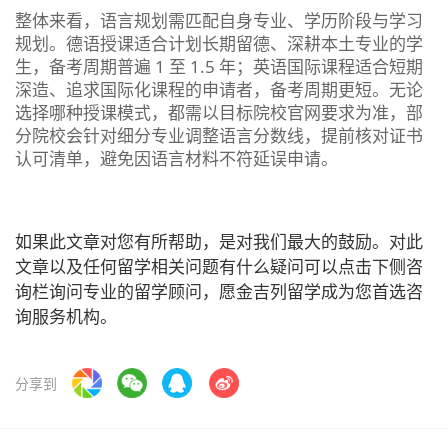
整体来看，语言规划需匹配自身专业、学历阶段与学习
规划。德语授课适合计划长期留德、深耕本土专业的学
生，备考周期普遍 1 至 1.5 年；英语国际课程适合短期
深造、追求国际化课程的申请者，备考周期更短。无论
选择哪种授课模式，都需以目标院校官网要求为准，部
分院校会针对细分专业调整语言分数线，提前核对证书
认可清单，避免因语言材料不符延误申请。
如果此文章对您有所帮助，是对我们最大的鼓励。对此
文章以及任何留学相关问题有什么疑问可以点击下侧咨
询栏询问专业的留学顾问，愿金吉列留学成为您首选咨
询服务机构。
分享到