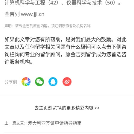
计算机科学与工程（42）、仪器科学与技术（50）。
金吉列 www.jjl.cn
声明：转载金吉列原创内容，须注明原作者及机构名称
如果此文章对您有所帮助，是对我们最大的鼓励。对此
文章以及任何留学相关问题有什么疑问可以点击下侧咨
询栏询问专业的留学顾问，愿金吉列留学成为您首选咨
询服务机构。
分享到
去主页浏览TA的更多精彩内容 >>
澳大利亚签证申请指导指南
上一篇文章：