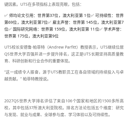
键因素。UTS在多项指标上表现亮眼，包括：
✅ 师均论文引用：世界第37位，澳大利亚第 1位✅ 可持续性：世界
第69位，澳大利亚第7位✅ 雇主声誉：世界第 145位，澳大利亚第7
位✅ 国际研究网络：世界第 159位，澳大利亚第 11位✅ 学术声誉：
世界第 175位，澳大利亚第9位
UTS校长安德鲁·帕菲特（Andrew Parfitt）教授表示，UTS继续位居
QS世界大学百强并进一步提升排名，这正是UTS长期坚持高质量教
育、科研创新和行业合作的重要体现。
“这一成绩令人振奋，源于UTS教职员工在各自领域的持续投入与卓
越贡献。” 帕菲特教授说。
2027QS世界大学排名评估了来自106个国家和地区的1500多所高
校，其中包括37所澳大利亚院校。排名方法论包括五个维度：研究
与发现、就业与成果、全球参与度、学习体验以及可持续性。