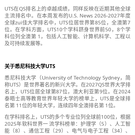
UTS在QS排名上的卓越成绩，同样反映在近期其他全球
主流排名中。在本周发布的U.S. News 2026-2027年度
全球zui佳大学排名中，UTS位居世界第85位，全澳第7
位。在学科方面，UTS10个学科跻身世界前50，8个学
科位列全澳第 1，包括人工智能、计算机科学、工程以
及可持续发展等。
关于悉尼科技大学UTS
悉尼科技大学（University of Technology Sydney，简
称UTS）是世界著名的新兴大学。在2027QS世界大学排
名上，UTS位居全球第87位，澳大利亚第9位。在2024
泰晤士高等教育世界年轻大学的榜单上，UTS是全球排
名第 11位的年轻大学，连续四年全澳排名第 1位。
在学科排名上，UTS的多个专业位列全球前100位，根据
2025年软科世界一 流学科榜单：护理学（5）、人工智
能（8）、通信工程（29）、电气与电子工程（34）、