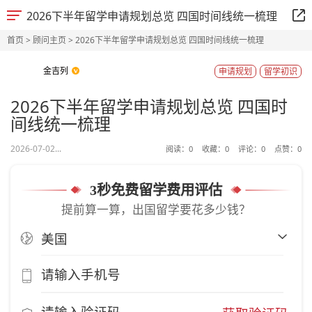
2026下半年留学申请规划总览 四国时间线统一梳理
首页
>
顾问主页
> 2026下半年留学申请规划总览 四国时间线统一梳理
金吉列
申请规划
留学初识
2026下半年留学申请规划总览 四国时
间线统一梳理
2026-07-02...
阅读：
0
收藏：
0
评论：
0
点赞：
0
3秒免费留学费用评估
提前算一算，出国留学要花多少钱？