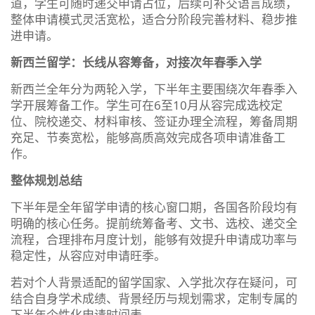
道，学生可随时递交申请占位，后续可补交语言成绩，
整体申请模式灵活宽松，适合分阶段完善材料、稳步推
进申请。
新西兰留学：长线从容筹备，对接次年春季入学
新西兰全年分为两轮入学，下半年主要围绕次年春季入
学开展筹备工作。学生可在6至10月从容完成选校定
位、院校递交、材料审核、签证办理全流程，筹备周期
充足、节奏宽松，能够高质高效完成各项申请准备工
作。
整体规划总结
下半年是全年留学申请的核心窗口期，各国各阶段均有
明确的核心任务。提前统筹备考、文书、选校、递交全
流程，合理排布月度计划，能够有效提升申请成功率与
稳定性，从容应对申请旺季。
若对个人背景适配的留学国家、入学批次存在疑问，可
结合自身学术成绩、背景经历与规划需求，定制专属的
下半年个性化申请时间表。