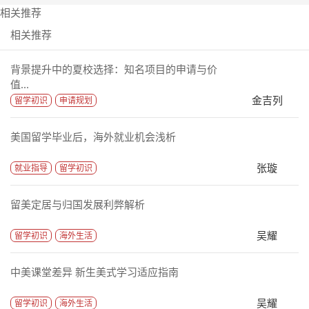
相关推荐
相关推荐
背景提升中的夏校选择：知名项目的申请与价
值...
金吉列
留学初识
申请规划
美国留学毕业后，海外就业机会浅析
张璇
就业指导
留学初识
留美定居与归国发展利弊解析
吴耀
留学初识
海外生活
中美课堂差异 新生美式学习适应指南
吴耀
留学初识
海外生活