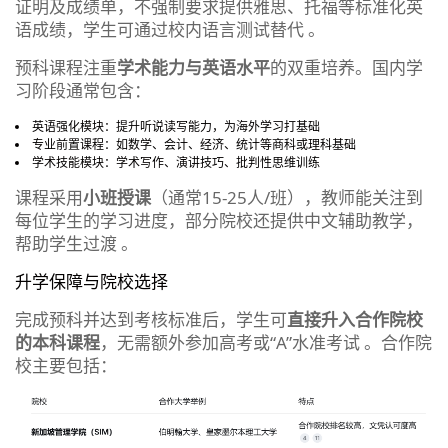
证明及成绩单，不强制要求提供雅思、托福等标准化英
语成绩，学生可通过校内语言测试替代 。
预科课程注重
学术能力与英语水平
的双重培养。国内学
习阶段通常包含：
英语强化模块：提升听说读写能力，为海外学习打基础
专业前置课程：如数学、会计、经济、统计等商科或理科基础
学术技能模块：学术写作、演讲技巧、批判性思维训练
课程采用
小班授课
（通常15-25人/班），教师能关注到
每位学生的学习进度，部分院校还提供中文辅助教学，
帮助学生过渡 。
升学保障与院校选择
完成预科并达到考核标准后，学生可
直接升入合作院校
的本科课程
，无需额外参加高考或“A”水准考试 。合作院
校主要包括：