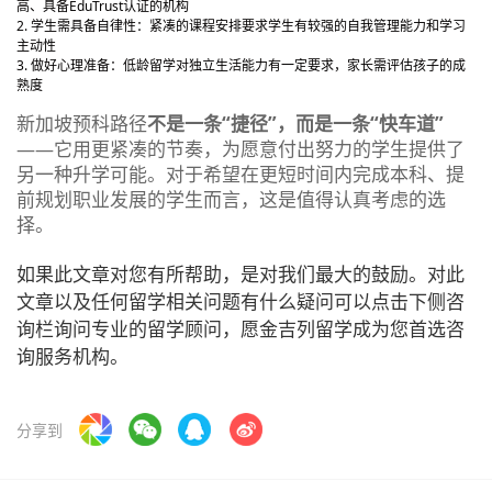
高、具备EduTrust认证的机构
学生需具备自律性：紧凑的课程安排要求学生有较强的自我管理能力和学习
主动性
做好心理准备：低龄留学对独立生活能力有一定要求，家长需评估孩子的成
熟度
新加坡预科路径
不是一条“捷径”，而是一条“快车道”
——它用更紧凑的节奏，为愿意付出努力的学生提供了
另一种升学可能。对于希望在更短时间内完成本科、提
前规划职业发展的学生而言，这是值得认真考虑的选
择。
如果此文章对您有所帮助，是对我们最大的鼓励。对此
文章以及任何留学相关问题有什么疑问可以点击下侧咨
询栏询问专业的留学顾问，愿金吉列留学成为您首选咨
询服务机构。
分享到