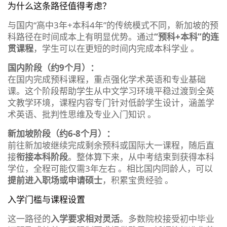
为什么这条路径值得考虑？
与国内“高中3年+本科4年”的传统模式不同，新加坡的预
科路径在时间成本上有明显优势。通过
“预科+本科”的连
贯课程
，学生可以在更短的时间内完成本科学业 。
国内阶段（约9个月）：
在国内完成预科课程，重点强化学术英语和专业基础
课。这个阶段帮助学生从中文学习环境平稳过渡到全英
文教学环境，课程内容专门针对低龄学生设计，涵盖学
术英语、批判性思维及专业入门知识 。
新加坡阶段（约6-8个月）：
前往新加坡继续完成剩余预科或国际大一课程，随后直
接
衔接本科阶段
。整体算下来，从中考结束到获得本科
学位，全程可能仅需3年左右 。相比国内同龄人，可以
提前进入职场或申请硕士
，积累宝贵经验 。
入学门槛与课程设置
这一路径的
入学要求相对灵活
。多数院校接受初中毕业