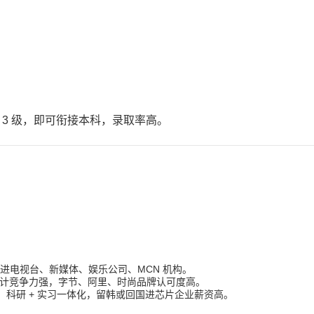
IK 3 级，即可衔接本科，录取率高。
）
可进电视台、新媒体、娱乐公司、MCN 机构。
服装设计竞争力强，字节、阿里、时尚品牌认可度高。
作，科研 + 实习一体化，留韩或回国进芯片企业薪资高。