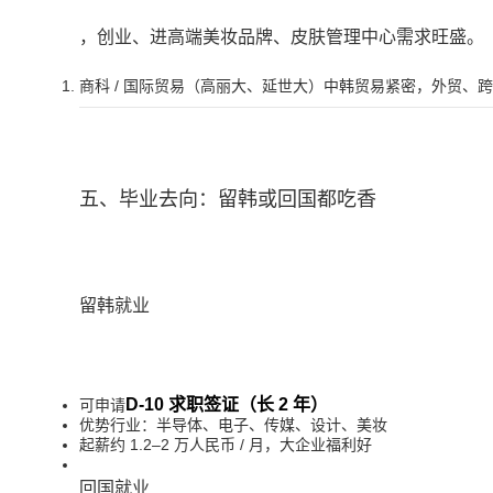
，创业、进高端美妆品牌、皮肤管理中心需求旺盛。
商科 / 国际贸易（高丽大、延世大）中韩贸易紧密，外贸、
五、毕业去向：留韩或回国都吃香
留韩就业
D-10 求职签证（长 2 年）
可申请
优势行业：半导体、电子、传媒、设计、美妆
起薪约 1.2–2 万人民币 / 月，大企业福利好
回国就业