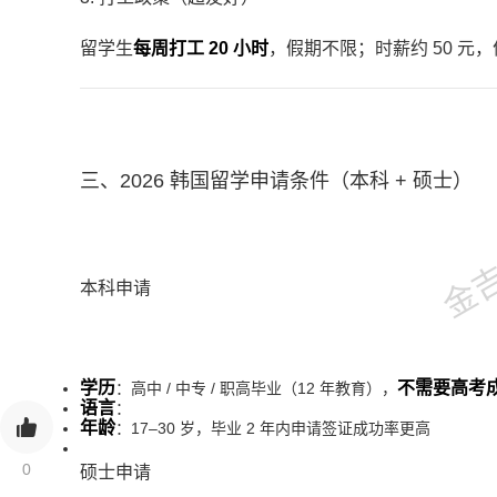
留学生
每周打工 20 小时
，假期不限；时薪约 50 
金吉列
三、2026 韩国留学申请条件（本科 + 硕士）
本科申请
学历
不需要高考
：高中 / 中专 / 职高毕业（12 年教育），
语言
：
年龄
：17–30 岁，毕业 2 年内申请签证成功率更高
0
硕士申请