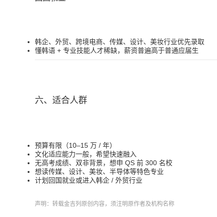
韩企、外贸、跨境电商、传媒、设计、美妆行业优先录取
懂韩语 + 专业技能人才稀缺，薪资普遍高于普通应届生
六、适合人群
预算有限（10–15 万 / 年）
文化适应能力一般，希望快速融入
无高考成绩、双非背景，想申 QS 前 300 名校
想读传媒、设计、美妆、半导体等特色专业
计划回国就业或进入韩企 / 外贸行业
声明：转载金吉列原创内容，须注明原作者及机构名称