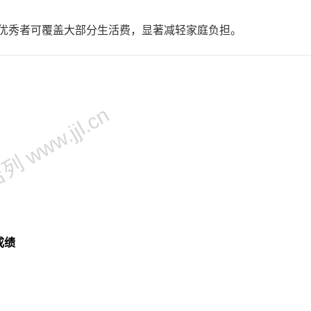
元，优秀者可覆盖大部分生活费，显著减轻家庭负担。
 www.jjl.cn
成绩