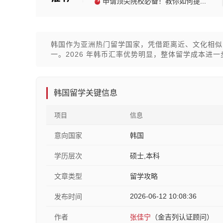
申请顶尖院校必备！教你如何提...
韩国作为亚洲热门留学国家，凭借距离近、文化相似
一。2026 年韩币汇率优势明显，整体留学成本进
韩国留学关键信息
项目
信息
意向国家
韩国
学历层次
硕士,本科
文章类型
留学攻略
2026-06-12 10:08:36
发布时间
作者
张佳宁
（金吉列认证顾问）