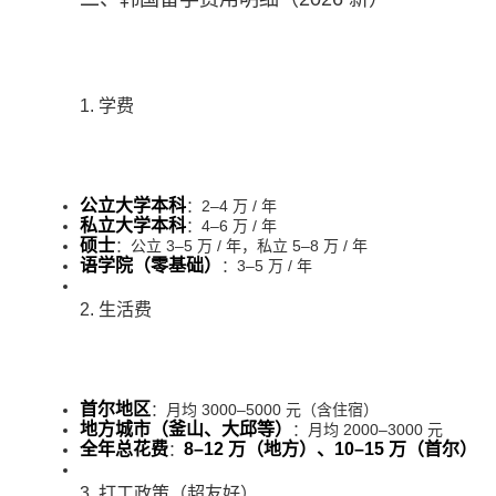
1. 学费
公立大学本科
：2–4 万 / 年
私立大学本科
：4–6 万 / 年
硕士
：公立 3–5 万 / 年，私立 5–8 万 / 年
语学院（零基础）
：3–5 万 / 年
2. 生活费
首尔地区
：月均 3000–5000 元（含住宿）
地方城市（釜山、大邱等）
：月均 2000–3000 元
全年总花费
8–12 万（地方）、10–15 万（首尔）
：
3. 打工政策（超友好）