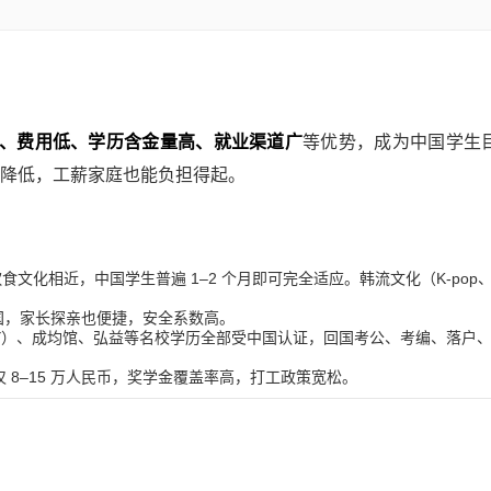
、费用低、学历含金量高、就业渠道广
等优势，成为中国学生
步降低，工薪家庭也能负担得起。
化相近，中国学生普遍 1–2 个月即可完全适应。韩流文化（K-pop
国，家长探亲也便捷，安全系数高。
Y）、成均馆、弘益等名校学历全部受中国认证，回国考公、考编、落户
用仅 8–15 万人民币，奖学金覆盖率高，打工政策宽松。