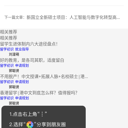
新国立全新硕士项目：人工智能与数字化转型高管硕士，2027年1月入学已开放申请!
下一篇文章：
相关推荐
相关推荐
留学生进体制内六大途径盘点！
留学初识
就业指导
刘濛萌
好的教育，是各司其职，适度留白
留学初识
申请规划
郭聪贤
不用脱产！中文授课+拓展人脉+名校硕士|港...
留学初识
申请规划
郭聪贤
香港留学|港中文到底怎么样？值得报吗？
留学初识
申请规划
郭聪贤