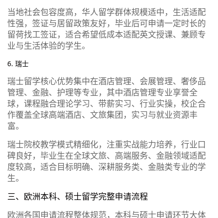
当地社会包容度高，华人留学群体规模适中，生活适配
性强，签证与居留政策友好，毕业后可申请一定时长的
留荷找工签证，适合希望低成本适配英文授课、兼顾专
业与生活体验的学生。
6. 瑞士
瑞士留学核心优势集中在酒店管理、会展管理、奢侈品
管理、金融、护理等专业，其中酒店管理专业享誉全
球，课程融合理论学习、带薪实习、行业实操，校企合
作覆盖全球高端酒店、文旅集团，实习与就业资源丰
富。
瑞士院校教学模式精细化，注重实战能力培养，行业口
碑良好，毕业生在全球文旅、高端服务、金融领域适配
度较高，适合目标明确、深耕服务类、金融类专业的学
生。
三、欧洲本科、硕士留学完整申请流程
欧洲各国申请流程整体规范，本科与硕士申请环节大体