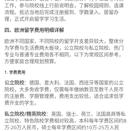
工作，参与院校线上行前说明会，了解校园规则、选课
流程。抵达当地后完成注册报到、学籍录入、居留办
理，正式开启留学学习生活。
四、欧洲留学费用明细详解
欧洲不同国家、不同院校的留学开支差异较大，整体分
为学费与生活费两大板块，公立院校与私立院校、热门
专业与普通专业费用各不相同，以下为常规区间参考，
方便家庭合理规划预算。
1. 学费费用
公立院校
：德国、意大利、法国、西班牙等国家的公立
院校，大多免收学费，仅需每年缴纳数百至数千人民币
的注册费、学期管理费，费用支出较低，适合追求低学
费开支的学生。
私立院校/精英院校
：英国、瑞士、荷兰、法国高商等私
立院校、特色院校学费相对较高，本科每年学费区间约8
万-20万人民币，硕士每年学费区间约10万-25万人民