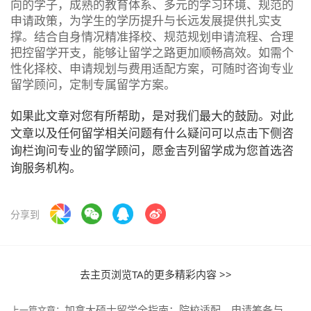
向的学子，成熟的教育体系、多元的学习环境、规范的
申请政策，为学生的学历提升与长远发展提供扎实支
撑。结合自身情况精准择校、规范规划申请流程、合理
把控留学开支，能够让留学之路更加顺畅高效。如需个
性化择校、申请规划与费用适配方案，可随时咨询专业
留学顾问，定制专属留学方案。
如果此文章对您有所帮助，是对我们最大的鼓励。对此
文章以及任何留学相关问题有什么疑问可以点击下侧咨
询栏询问专业的留学顾问，愿金吉列留学成为您首选咨
询服务机构。
分享到
去主页浏览TA的更多精彩内容 >>
加拿大硕士留学全指南：院校适配、申请筹备与发展规划，助力平稳上岸
上一篇文章：