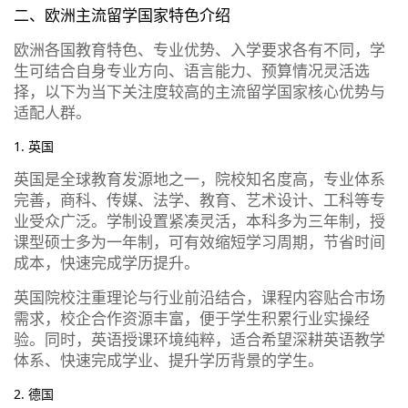
二、欧洲主流留学国家特色介绍
欧洲各国教育特色、专业优势、入学要求各有不同，学
生可结合自身专业方向、语言能力、预算情况灵活选
择，以下为当下关注度较高的主流留学国家核心优势与
适配人群。
1. 英国
英国是全球教育发源地之一，院校知名度高，专业体系
完善，商科、传媒、法学、教育、艺术设计、工科等专
业受众广泛。学制设置紧凑灵活，本科多为三年制，授
课型硕士多为一年制，可有效缩短学习周期，节省时间
成本，快速完成学历提升。
英国院校注重理论与行业前沿结合，课程内容贴合市场
需求，校企合作资源丰富，便于学生积累行业实操经
验。同时，英语授课环境纯粹，适合希望深耕英语教学
体系、快速完成学业、提升学历背景的学生。
2. 德国