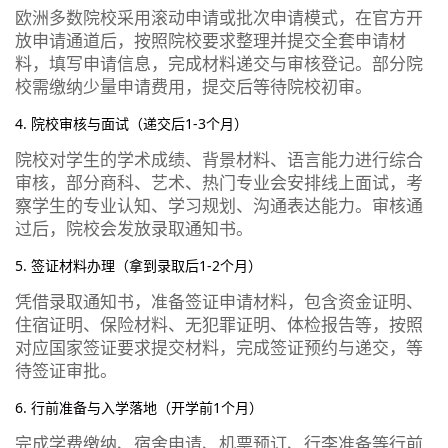
欧洲多数院校采用滚动申请或批次申请模式，在官方开
放申请通道后，按照院校要求整理并提交全套申请材
料，填写申请信息，完成材料递交与审核登记。部分院
校需缴纳少量申请费用，提交后等待院校初审。
4. 院校审核与面试（递交后1-3个月）
院校对学生的学术成绩、背景材料、语言能力进行综合
审核，部分商科、艺术、热门专业会安排线上面试，考
察学生的专业认知、学习规划、沟通表达能力。审核通
过后，院校会发放录取通知书。
5. 签证材料办理（拿到录取后1-2个月）
凭借录取通知书，准备签证申请材料，包含资金证明、
住宿证明、保险材料、无犯罪证明、体检报告等，按照
对应国家签证要求提交材料，完成签证预约与递交，等
待签证审批。
6. 行前准备与入学落地（开学前1个月）
完成学费缴纳、宿舍申请、机票预订、行李准备等行前