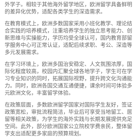
外学子。相较于其他海外留学地区，欧洲留学具备鲜明
的差异化优势，适配各类学生的深造需求。
在教育模式上，欧洲多数国家采用小班化教学、理论结
合实践的培养模式，注重培养学生的独立思考能力、创
新思维与实操能力，学历均受全球认可，国内教育部留
学服务中心可正常认证，适配后续求职、考公、深造等
多元发展需求。
在学习环境上，欧洲多国治安稳定、人文氛围浓厚，国
际化程度较高，校园内汇聚全球各地学子，学生可在学
习专业知识的同时，拓展国际视野，提升跨文化沟通能
力。同时，欧洲各国交通互通便捷，课余时间可体验多
元欧洲文化，丰富留学体验。
在政策层面，多数欧洲留学国家对国际学生友好，签证
政策宽松，审批流程简洁，毕业后可享受当地留工、居
留等相关政策，为学生的海外实践与长期发展提供充足
空间。此外，部分欧洲国家公立院校学费亲民，整体留
学支出适配更多家庭的预算规划。