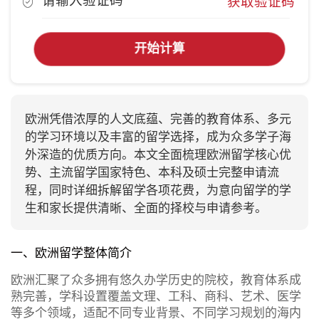
获取验证码
开始计算
欧洲凭借浓厚的人文底蕴、完善的教育体系、多元
的学习环境以及丰富的留学选择，成为众多学子海
外深造的优质方向。本文全面梳理欧洲留学核心优
势、主流留学国家特色、本科及硕士完整申请流
程，同时详细拆解留学各项花费，为意向留学的学
生和家长提供清晰、全面的择校与申请参考。
一、欧洲留学整体简介
欧洲汇聚了众多拥有悠久办学历史的院校，教育体系成
熟完善，学科设置覆盖文理、工科、商科、艺术、医学
等多个领域，适配不同专业背景、不同学习规划的海内