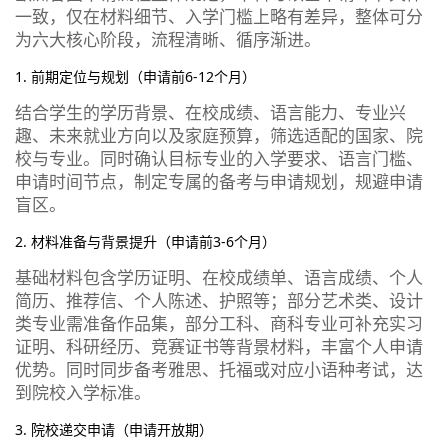
一致，仅在材料细节、入学门槛上略有差异，整体可分
为六大核心阶段，流程清晰、循序渐进。
1. 前期定位与规划（申请前6-12个月）
结合学生的学历背景、在校成绩、语言能力、专业兴
趣、未来就业方向以及家庭预算，筛选适配的国家、院
校与专业。同时确认目标专业的入学要求、语言门槛、
申请时间节点，制定专属的备考与申请规划，规避申请
盲区。
2. 材料准备与背景提升（申请前3-6个月）
基础材料包含学历证明、在校成绩单、语言成绩、个人
简历、推荐信、个人陈述、护照等；部分艺术类、设计
类专业需准备作品集，部分工科、商科专业可补充实习
证明、科研经历、竞赛证书等背景材料，丰富个人申请
优势。同时同步备考雅思、托福或对应小语种考试，达
到院校入学标准。
3. 院校递交申请（申请开放期）