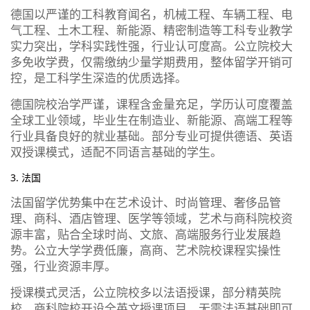
德国以严谨的工科教育闻名，机械工程、车辆工程、电
气工程、土木工程、新能源、精密制造等工科专业教学
实力突出，学科实践性强，行业认可度高。公立院校大
多免收学费，仅需缴纳少量学期费用，整体留学开销可
控，是工科学生深造的优质选择。
德国院校治学严谨，课程含金量充足，学历认可度覆盖
全球工业领域，毕业生在制造业、新能源、高端工程等
行业具备良好的就业基础。部分专业可提供德语、英语
双授课模式，适配不同语言基础的学生。
3. 法国
法国留学优势集中在艺术设计、时尚管理、奢侈品管
理、商科、酒店管理、医学等领域，艺术与商科院校资
源丰富，贴合全球时尚、文旅、高端服务行业发展趋
势。公立大学学费低廉，高商、艺术院校课程实操性
强，行业资源丰厚。
授课模式灵活，公立院校多以法语授课，部分精英院
校、商科院校开设全英文授课项目，无需法语基础即可