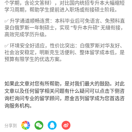
个学期，含论文答辩），对比国内统招专升本大幅缩短
学习周期，帮助学生提前进入职场或衔接硕士阶段。
✅ 升学通道顺畅连贯：本科毕业后可免语言、免预科直
录白俄罗斯一年制硕士，实现 “专升本升硕” 无缝衔接，
高效完成学历升级。
✅ 环境安全好适应，性价比突出：白俄罗斯对华友好、
社会治安稳定，明斯克生活便利、整体留学成本低，是
预算有限学生的优选方案。
如果此文章对您有所帮助，是对我们最大的鼓励。对此
文章以及任何留学相关问题有什么疑问可以点击下侧咨
询栏询问专业的留学顾问，愿金吉列留学成为您首选咨
询服务机构。
分享到