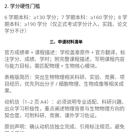
2. 学分硬性门槛
6 学期本科：≥130 学分；7 学期本科：≥160 学分；8 学
期本科：≥190 学分（仅正式考试学分计入，实践、论文
学分不计）
三、申请材料清单
官方成绩单 + 课程描述：学校盖章原件 + 官方翻译，标
注学分、成绩、学时；附完整课程描述，写明课程内容
与能力目标，需匹配物理 + 生物核心模块。
表格版简历：突出生物物理相关科研、实验、竞赛、项
目经历，优先列出分子 / 细胞物理、生物成像等相关成
果。
动机信（1–2 页 A4）：必须说明专业适配、科研兴趣、
出众学习积极性，重点阐述物理背景与生物物理方向的
契合度，可附科研、竞赛、课外学习佐证。
原创声明：确认动机信独立完成、引用标注规范，避免