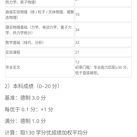
热力学、原子物理）
高级实验物理（核 / 粒子 / 天体物理、凝聚
10
态物理）
理论物理基础（力学、电动力学、量子力
34
学、热力学统计）
32
数学基础（线代、分析）
21
实验课程
12
毕业论文
初审门槛：专业能力匹配≥30 分，
低于直接被拒。
2）本科成绩（0–20 分）
基准：德制 3.0 分
每优于 0.1 分：+1 分
满分：德制 1.0 分
计算：取130 学分优成绩加权平均分