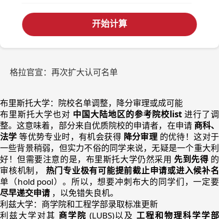
开始计算
格拉官宣：再次扩大认可名单
布里斯托大学：院校名单调整，降分审理或成可能
布里斯托大学也对
中国大陆地区的参考院校list
进行了调
整。这意味着，部分来自优质院校的申请者，在申请
商科
法学
等优势专业时，有机会获得
降分审理
的优待！这对
一些背景稍弱，但实力不俗的同学来说，无疑是一个重大利
好！但需要注意的是，布里斯托大学仍然采用
先到先得
审核机制，
热门专业极有可能提前截止申请或进入候补
单（hold pool）。所以，想要冲刺布大的同学们，一定要
尽早递交申请
，以免错失良机。
利兹大学：商学院和工程学部录取标准更新
利兹大学对其
商学院
(LUBS)以及
工程和物理科学学