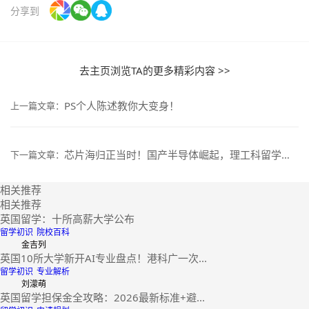
分享到
去主页浏览TA的更多精彩内容 >>
PS个人陈述教你大变身！
上一篇文章：
芯片海归正当时！国产半导体崛起，理工科留学生成香饽饽
下一篇文章：
相关推荐
相关推荐
英国留学：十所高薪大学公布
留学初识
院校百科
金吉列
英国10所大学新开AI专业盘点！港科广一次...
留学初识
专业解析
刘濛萌
英国留学担保金全攻略：2026最新标准+避...