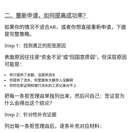
二、重新申请，如何提高成功率？
AR
如果你的情况不适合
，或者你想直接重新申请，下面
是完整策略。
Step 1：找到真正的拒签原因
“
”
“
”
表面原因往往是
资金不足
或
回国意愿弱
，但深层原因
可能是：
你只提供了余额，没提供流水
你提供了流水，但里面有大额存入没解释
你的在职证明和银行流水的工资记录对不上
把每一条拒签理由单独列出来，然后问自己：签证官为
什么会得出这个结论？
Step 2：针对性补充证据
列出每一条拒签理由后，逐条补充对应材料：