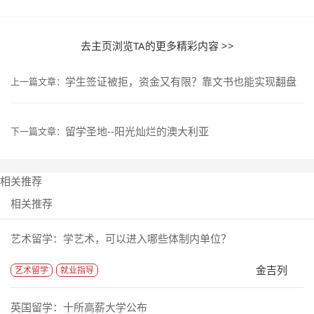
去主页浏览TA的更多精彩内容 >>
学生签证被拒，资金又有限？靠文书也能实现翻盘
上一篇文章：
留学圣地--阳光灿烂的澳大利亚
下一篇文章：
相关推荐
相关推荐
艺术留学：学艺术，可以进入哪些体制内单位？
金吉列
艺术留学
就业指导
英国留学：十所高薪大学公布