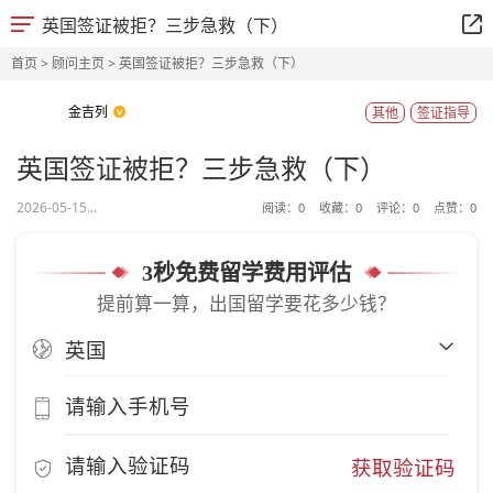
英国签证被拒？三步急救（下）
首页
>
顾问主页
> 英国签证被拒？三步急救（下）
金吉列
其他
签证指导
英国签证被拒？三步急救（下）
2026-05-15...
阅读：
0
收藏：
0
评论：
0
点赞：
0
3秒免费留学费用评估
提前算一算，出国留学要花多少钱？
获取验证码