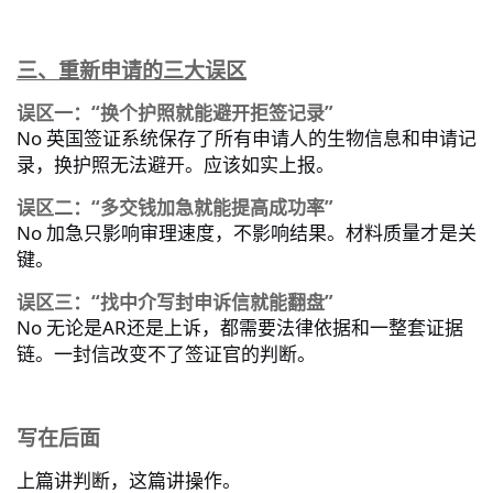
三、重新申请的三大误区
误区一：“换个护照就能避开拒签记录”
No
英国签证系统保存了所有申请人的生物信息和申请记
录，换护照无法避开。应该如实上报。
误区二：“多交钱加急就能提高成功率”
No
加急只影响审理速度，不影响结果。材料质量才是关
键。
误区三：“找中介写封申诉信就能翻盘”
No
AR
无论是
还是上诉，都需要法律依据和一整套证据
链。一封信改变不了签证官的判断。
写在后面
上篇讲判断，这篇讲操作。