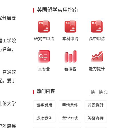
英国留学实用指南
定分层要
研究生申请
本科申请
高中申请
理工学院
方名单，
能力提升
看排名
查专业
%，普通双
 起。爱丁
热门内容
换一换
、杜伦大学
留学费用
申请条件
背景提升
成功案例
留学方式
签证办理
足雅思等