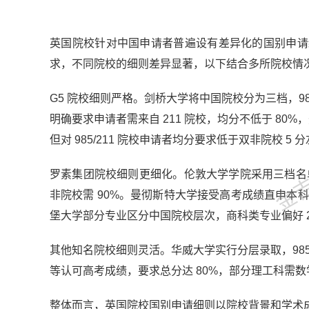
英国院校针对中国申请者普遍设有差异化的国别申请
求，不同院校的细则差异显著，以下结合多所院校情
G5 院校细则严格。剑桥大学将中国院校分为三档，98
明确要求申请者需来自 211 院校，均分不低于 80
金吉列
但对 985/211 院校申请者均分要求低于双非院校 5 
罗素集团院校细则更细化。伦敦大学学院采用三档名单，9
非院校需 90%。曼彻斯特大学接受高考成绩直申本科，要
堡大学部分专业区分中国院校层次，商科类专业偏好 21
其他知名院校细则灵活。华威大学实行分层录取，985 
等认可高考成绩，要求总分达 80%，部分理工科需
整体而言，英国院校国别申请细则以院校背景和学术