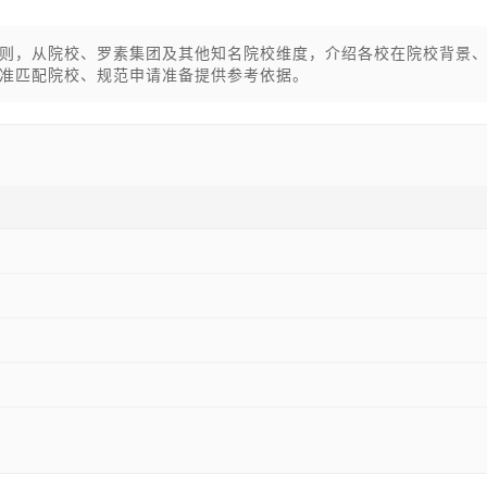
则，从院校、罗素集团及其他知名院校维度，介绍各校在院校背景
准匹配院校、规范申请准备提供参考依据。