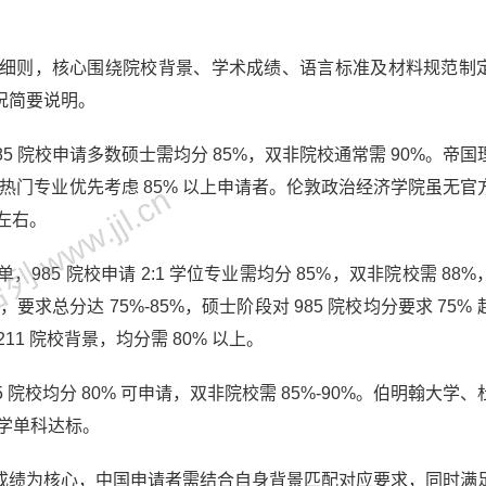
细则，核心围绕院校背景、学术成绩、语言标准及材料规范制
况简要说明。
5 院校申请多数硕士需均分 85%，双非院校通常需 90%。帝国
%，热门专业优先考虑 85% 以上申请者。伦敦政治经济学院虽无官
 www.jjl.cn
分左右。
85 院校申请 2:1 学位专业需均分 85%，双非院校需 88
求总分达 75%-85%，硕士阶段对 985 院校均分要求 75%
1 院校背景，均分需 80% 以上。
院校均分 80% 可申请，双非院校需 85%-90%。伯明翰大学
数学单科达标。
成绩为核心，中国申请者需结合自身背景匹配对应要求，同时满