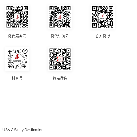
微信服务号
微信订阅号
官方微博
抖音号
移民微信
|
USA:A Study Destination