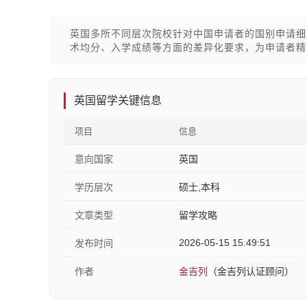
英国多所不同层次院校针对中国申请者的国别申请细
术均分、入学成绩等方面的差异化要求，为申请者精
英国留学关键信息
项目
信息
意向国家
英国
学历层次
硕士,本科
文章类型
留学攻略
2026-05-15 15:49:51
发布时间
作者
金吉列
（金吉列认证顾问）