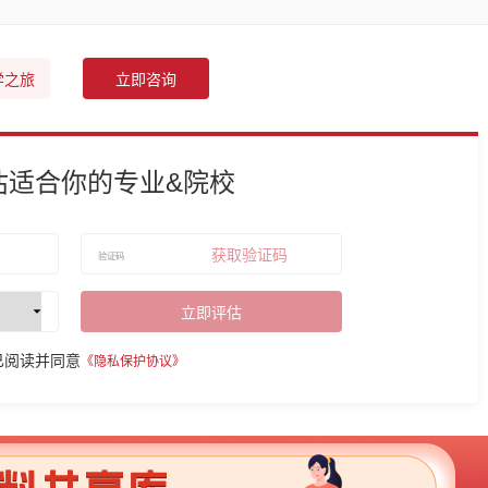
学之旅
立即咨询
估适合你的专业&院校
获取验证码
立即评估
已阅读并同意
《隐私保护协议》