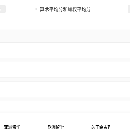
询
算术平均分和加权平均分
亚洲留学
欧洲留学
关于金吉列