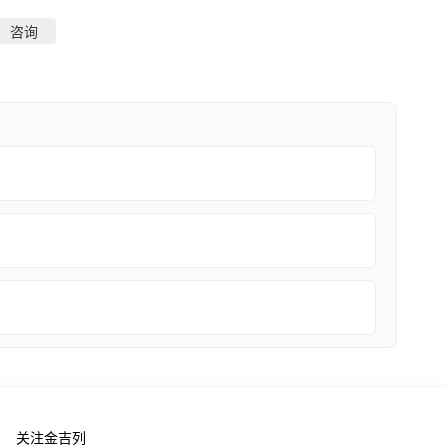
咨询
关注金吉列