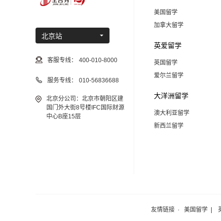
美国留学
加拿大留学
北京站
英爱留学
客服专线：
400-010-8000
英国留学
爱尔兰留学
服务专线：
010-56836688
大洋洲留学
北京分公司：北京市朝阳区建
国门外大街8号楼IFC国际财源
澳大利亚留学
中心B座15层
新西兰留学
友情链接 ·
美国留学
|