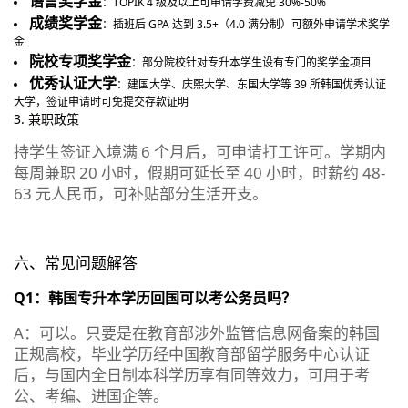
语言奖学金
：TOPIK 4 级及以上可申请学费减免 30%-50%
成绩奖学金
：插班后 GPA 达到 3.5+（4.0 满分制）可额外申请学术奖学
金
院校专项奖学金
：部分院校针对专升本学生设有专门的奖学金项目
优秀认证大学
：建国大学、庆熙大学、东国大学等 39 所韩国优秀认证
大学，签证申请时可免提交存款证明
3. 兼职政策
持学生签证入境满 6 个月后，可申请打工许可。学期内
每周兼职 20 小时，假期可延长至 40 小时，时薪约 48-
63 元人民币，可补贴部分生活开支。
六、常见问题解答
Q1：韩国专升本学历回国可以考公务员吗？
A：可以。只要是在教育部涉外监管信息网备案的韩国
正规高校，毕业学历经中国教育部留学服务中心认证
后，与国内全日制本科学历享有同等效力，可用于考
公、考编、进国企等。