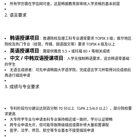
所有学历需在学信网可查，这是韩国教育部审核入学资格的基本前提
2. 语言要求
韩语授课项目
：普通院校及理工科专业通常要求 TOPIK 3 级；首尔地区
院校及热门专业（经营、传媒、国语国文等）要求 TOPIK 4 级及以上
英语授课项目
：需提供雅思 5.5 + 或托福 80 + 等相关成绩
中文 / 中韩双语授课项目
：入学无强制韩语要求，适合韩语零基础
的学生
无语言成绩者：可先申请韩国大学语学院，完成语言学习并取得对应成绩后
再进行插班申请
3. 成绩与专业要求
专科阶段均分建议达到百分制 70 分以上（GPA 2.5/4.0 以上），部分院校要
求更高
大专所学专业与申请本科专业保持相近或一致时，学分认证顺畅
跨专业申请允许，但可能导致降级插班或需补修大量前置课程
医学、法学、师范、航空等专业基本不接受插班申请