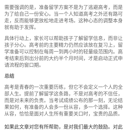
需要强调的是，准备留学方案不是为了逃避高考，而是
为了给自己一份安心。当一个人知道高考之外还有路可
走，反而能够更放松地走进考场。这种心态的调整本身
就有助于发挥。
具体行动上，家长可以帮助孩子了解留学信息，而非让
孩子分心。高考前的主要精力仍然应该放在复习上，留
学准备可以控制在每周一到两小时的轻量级范围内。高
考结束后到出分前的大约半个月时间，才是启动正式申
请流程的窗口期。
总结
高考是青春的一次重要历练，但它不会定义一个人的全
部人生。提前了解留学这条路，不是对高考的不信任，
而是对未来的负责。当考试成绩公布的那一刻，无论结
果如何，有准备的人会多一份从容，多一个选择。这种
从容，恰恰是面对人生所有重要关口时，宝贵的品质。
如果此文章对您有所帮助，是对我们最大的鼓励。对此