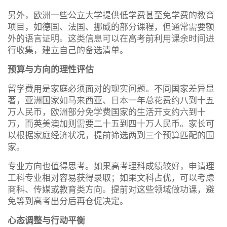
另外，欧洲一些公立大学提供低学费甚至免学费的教育
项目，如德国、法国、挪威的部分课程，但通常需要额
外的语言证明。这类信息可以在高考前利用课余时间进
行收集，建立自己的备选清单。
预算与方向的理性评估
留学费用是家庭必须面对的现实问题。不同国家差异显
著，亚洲国家如马来西亚、日本一年总花费约八到十五
万人民币，欧洲部分免学费国家的生活开支约六到十
万，而英美澳加则需要二十五到四十万人民币。家长可
以根据家庭经济状况，提前筛选两到三个预算匹配的国
家。
专业方向也值得思考。如果高考理科成绩较好，申请理
工科专业相对容易获得录取；如果文科占优，可以考虑
商科、传媒或教育类方向。提前对这些领域做功课，避
免等到高考出分后再仓促决定。
心态调整与行动平衡