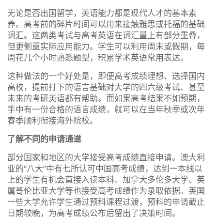
无论是否出国留学，英语能力都是现代人才的基本素
养。高考前的碎片时间可以用来接触雅思或托福的基础
词汇。这两类考试与高考英语在词汇量上有部分重叠，
但更侧重实际应用能力。学生可以利用周末或假期，每
周花几个小时熟悉题型，积累学术英语常用表达。
这种做法的一个好处是，即便高考成绩理想、选择国内
高校，提前打下的语言基础对大学的四六级考试、甚至
未来的考研英语都有帮助。而如果高考结果不如预期，
手中有一份合格的语言成绩，就可以在当年秋季或次年
春季顺利衔接海外院校。
了解不同的申请通道
部分国家和地区的大学接受高考成绩直接申请。澳大利
亚的“八大”中有七所认可中国高考成绩，达到一本线以
上的学生有机会直接入读本科。加拿大多伦多大学、英
属哥伦比亚大学等也接受高考成绩作为录取依据。英国
一些大学允许学生通过预科课程过渡，预科的申请截止
日期较晚，为高考成绩公布后留出了决策时间。