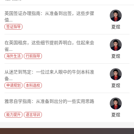
英国签证办理指南：从准备到出签，这些步骤
值...
夏煜
签证指导
在英国租房，这些细节提前弄明白，住起来会
省...
夏煜
海外生活
行前指导
从迷茫到笃定：一位过来人眼中的牛剑本科准
备...
夏煜
申请规划
本科选校
雅思自学指南：从准备到出分的一些实用思路
夏煜
能力提升
语言培训